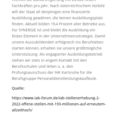
Fachkräften pro Jahr. Nach österreichischem Vorbild
will der Staat all denjenigen eine finanzierte
Ausbildung gewähren, die keinen Ausbildungsplatz
finden. Aktuell bilden 19,4 Prozent aller Betriebe aus.
Für SYNERGIE ist und bleibt die Ausbildung ein
festes Element in der Unternehmensstrategie. Damit
unsere Auszubildenden erfolgreich ins Berufsleben
starten können, erhalten sie unsere größtmögliche
Unterstützung. Als engagierter Ausbildungsbetrieb
stehen wir stets in engem Kontakt mit den
Berufsschulen und leiten u. a. den
Prüfungsausschuss der IHK Karlsruhe für die
Berufsgruppe Personaldienstleistungskaufleute.
Quelle:
https://www.iab-forum.de/iab-stellenerhebung-2-
2022-offene-stellen-mit-193-millionen-auf-erneutem-
allzeithoch/