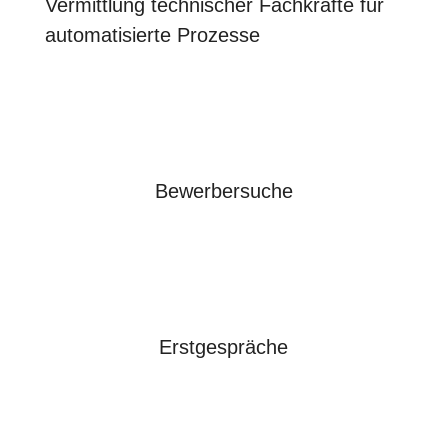
Vermittlung technischer Fachkräfte für
automatisierte Prozesse
Bewerbersuche
Erstgespräche