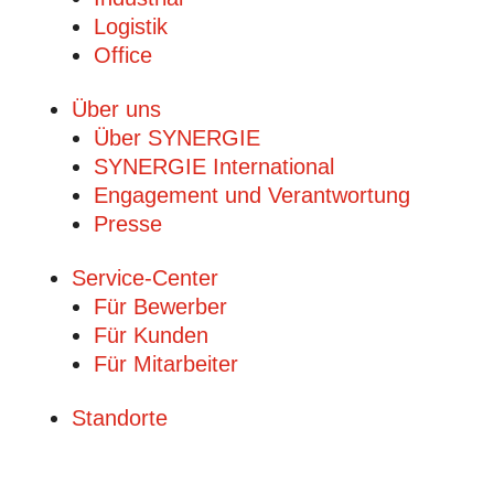
Logistik
Office
Über uns
Über SYNERGIE
SYNERGIE International
Engage­ment und Verantwor­tung
Presse
Service-Center
Für Bewerber
Für Kunden
Für Mitarbeiter
Standorte