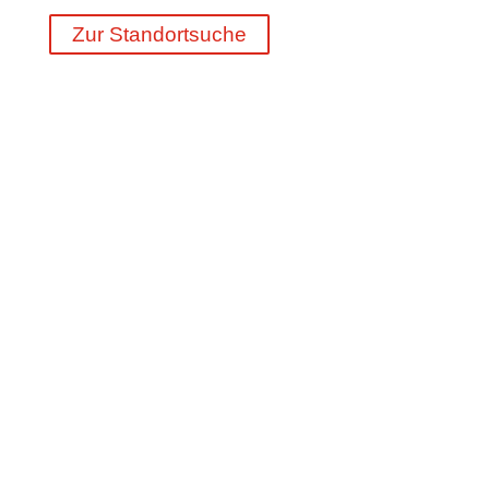
Zur Standortsuche
45 Jahre Erfahrung
Mindestens 250 aktuelle Stellen