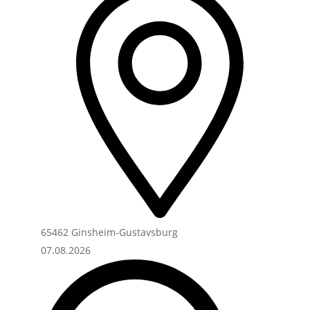
65462 Ginsheim-Gustavsburg
07.08.2026