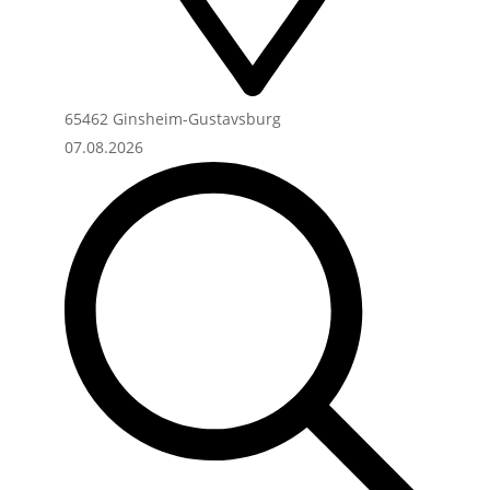
65462 Ginsheim-Gustavsburg
07.08.2026