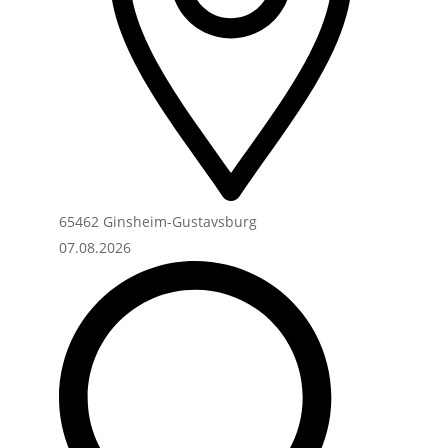
65462 Ginsheim-Gustavsburg
07.08.2026