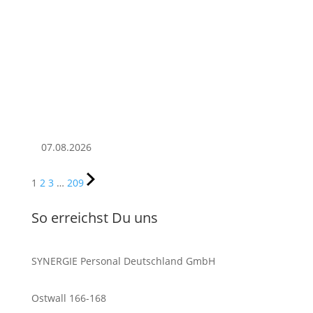
07.08.2026
1
2
3
…
209
So erreichst Du uns
SYNERGIE Personal Deutschland GmbH
Ostwall 166-168