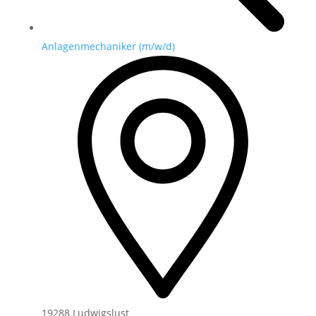
Anlagenmechaniker (m/w/d)
19288 Ludwigslust