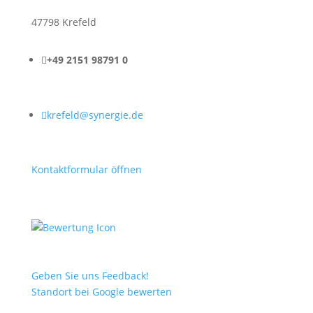
47798 Krefeld

+49 2151 98791 0

krefeld@synergie.de
Kontaktformular öffnen
Geben Sie uns Feedback!
Standort bei Google bewerten