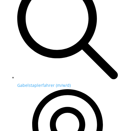
Gabelstaplerfahrer (m/w/d)