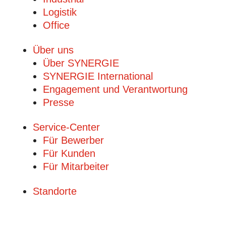
Logistik
Office
Über uns
Über SYNERGIE
SYNERGIE International
Engage­ment und Verantwor­tung
Presse
Service-Center
Für Bewerber
Für Kunden
Für Mitarbeiter
Standorte