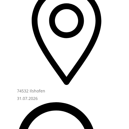
74532 Ilshofen
31.07.2026