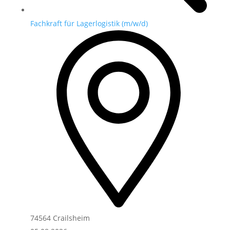
Fachkraft für Lagerlogistik (m/w/d)
74564 Crailsheim