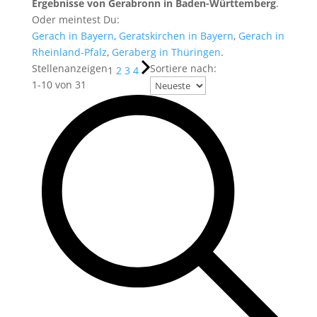
Ergebnisse von Gerabronn in Baden-Württemberg
.
Oder meintest Du:
Gerach in Bayern
,
Geratskirchen in Bayern
,
Gerach in
Rheinland-Pfalz
,
Geraberg in Thüringen
.
Stellenanzeigen
Sortiere nach:
1
2
3
4
1
-
10
von
31