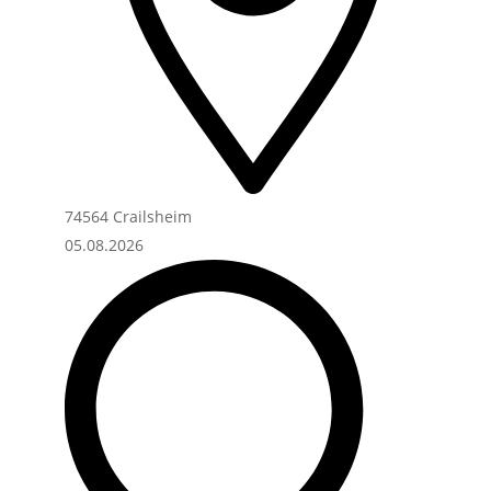
74564 Crailsheim
05.08.2026