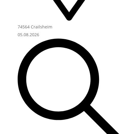
74564 Crailsheim
05.08.2026