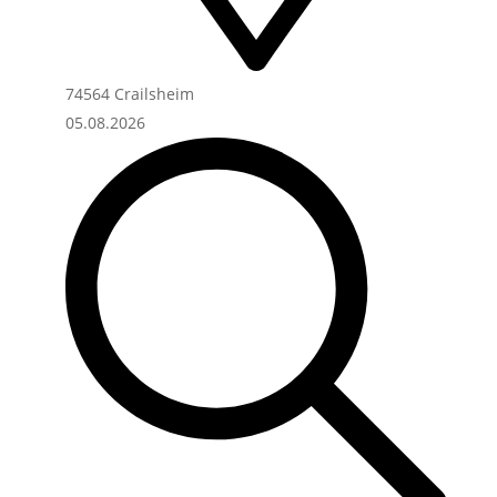
74564 Crailsheim
05.08.2026