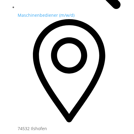
Maschinenbediener (m/w/d)
74532 Ilshofen