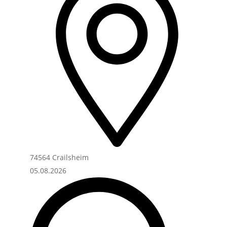
74564 Crailsheim
05.08.2026