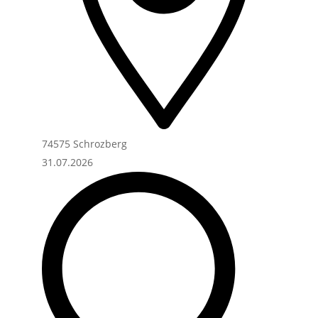
74575 Schrozberg
31.07.2026