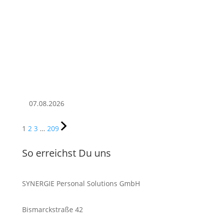
07.08.2026
1
2
3
…
209
So erreichst Du uns
SYNERGIE Personal Solutions GmbH
Bismarckstraße 42