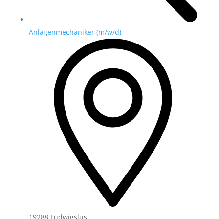
Anlagenmechaniker (m/w/d)
19288 Ludwigslust