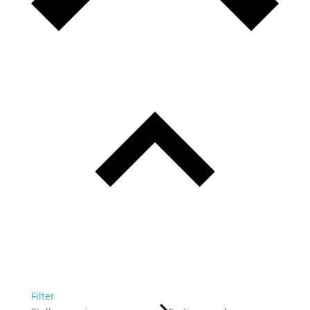
Filter