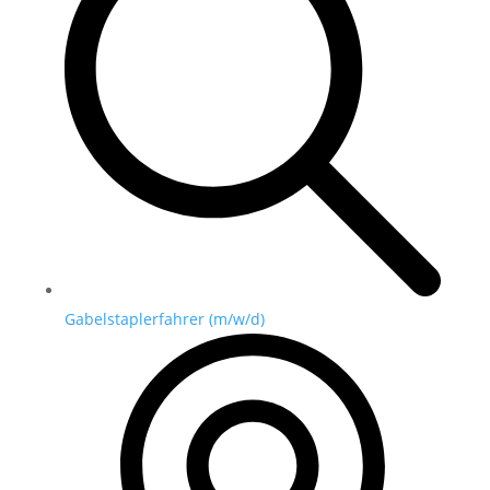
Gabelstaplerfahrer (m/w/d)