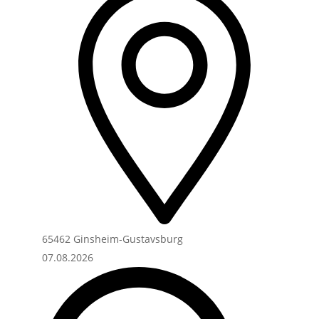
65462 Ginsheim-Gustavsburg
07.08.2026