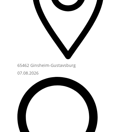
65462 Ginsheim-Gustavsburg
07.08.2026