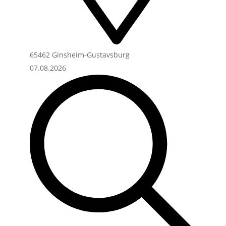
65462 Ginsheim-Gustavsburg
07.08.2026