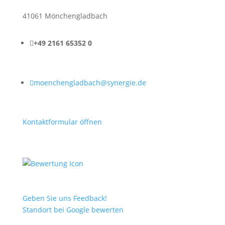
41061 Mönchengladbach

+49 2161 65352 0

moenchengladbach@synergie.de
Kontaktformular öffnen
Geben Sie uns Feedback!
Standort bei Google bewerten