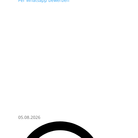
Per Whatsapp bewerben
05.08.2026