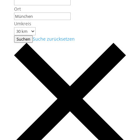
Ort
Umkreis
Suche zurücksetzen
Suchen