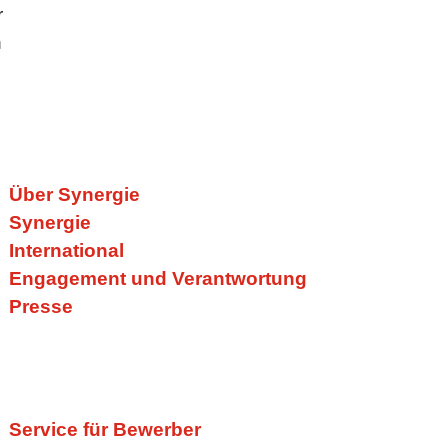
r
n
Über Synergie
Synergie
e
International
Engagement und Verantwortung
Presse
Service für Bewerber