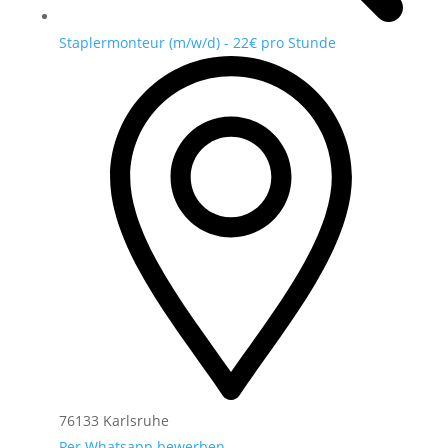
Staplermonteur (m/w/d) - 22€ pro Stunde
76133 Karlsruhe
Per Whatsapp bewerben