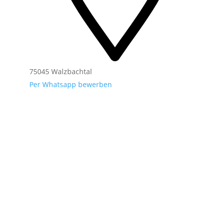
75045 Walzbachtal
Per Whatsapp bewerben