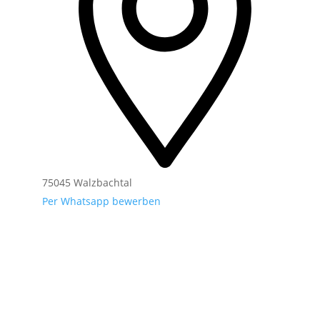
75045 Walzbachtal
Per Whatsapp bewerben