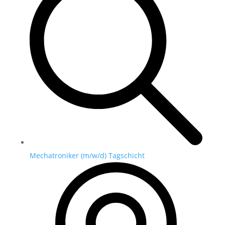
Mechatroniker (m/w/d) Tagschicht