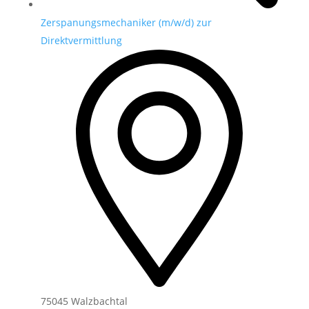
Zerspanungsmechaniker (m/w/d) zur
Direktvermittlung
75045 Walzbachtal