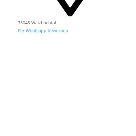
75045 Walzbachtal
Per Whatsapp bewerben