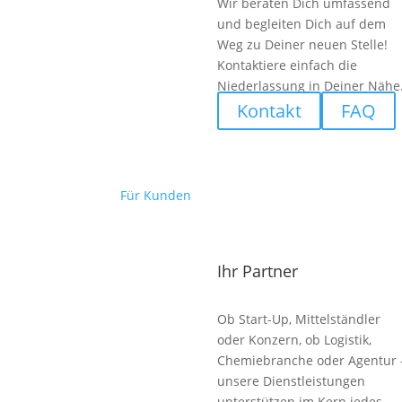
Wir beraten Dich umfassend
und begleiten Dich auf dem
Weg zu Deiner neuen Stelle!
Kontaktiere einfach die
Niederlassung in Deiner Nähe
Kontakt
FAQ
Für Kunden
Ihr Partner
Ob Start-Up, Mittelständler
oder Konzern, ob Logistik,
Chemiebranche oder Agentur 
unsere Dienstleistungen
unterstützen im Kern jedes