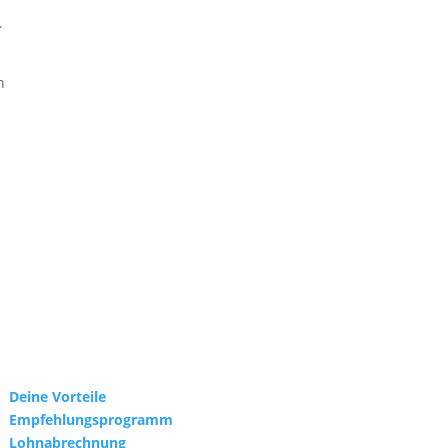
.
n
Deine Vorteile
Empfehlungsprogramm
Lohnabrechnung