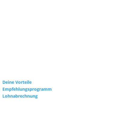
Deine Vorteile
Empfehlungsprogramm
Lohnabrechnung
ERFOLG ENTSTEHT IM WIR.