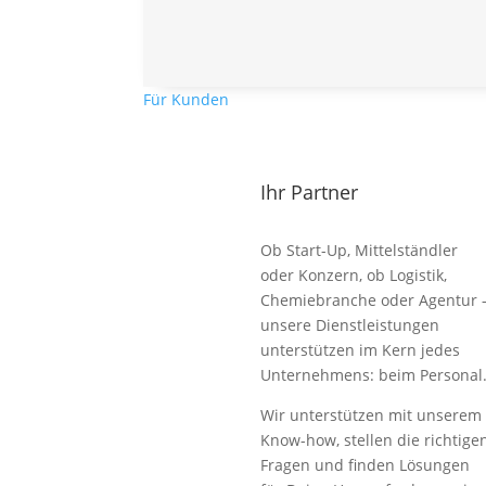
Zurück zur Übersicht
Für Kunden
Ansprechpartner für die Redaktionen
Ihr Partner
Ob Start-Up, Mittelständler
oder Konzern, ob Logistik,
Chemiebranche oder Agentur 
unsere Dienstleistungen
unterstützen im Kern jedes
Unternehmens: beim Personal
Wir unterstützen mit unserem
Know-how, stellen die richtige
Fragen und finden Lösungen