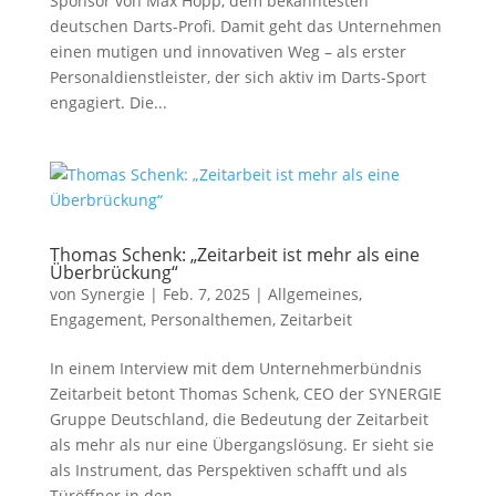
Sponsor von Max Hopp, dem bekanntesten
deutschen Darts-Profi. Damit geht das Unternehmen
einen mutigen und innovativen Weg – als erster
Personaldienstleister, der sich aktiv im Darts-Sport
engagiert. Die...
Thomas Schenk: „Zeitarbeit ist mehr als eine
Überbrückung“
von
Synergie
|
Feb. 7, 2025
|
Allgemeines
,
Engagement
,
Personalthemen
,
Zeitarbeit
In einem Interview mit dem Unternehmerbündnis
Zeitarbeit betont Thomas Schenk, CEO der SYNERGIE
Gruppe Deutschland, die Bedeutung der Zeitarbeit
als mehr als nur eine Übergangslösung. Er sieht sie
als Instrument, das Perspektiven schafft und als
Türöffner in den...