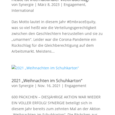
von
Synergie
|
März 8, 2023
|
Engagement
,
International
Das Motto lautet in diesem Jahr #EmbraceEquity,
was so viel heißt wie die Verteilungsgerechtigkeit
zwischen den Geschlechtern herzustellen und sie zu
„umarmen“. Leider war die Corona-Pandemie ein
Rückschlag für die Gleichberechtigung auf dem
Arbeitsmarkt. Meistens...
2021 „Weihnachten im Schuhkarton“
von
Synergie
|
Nov. 16, 2021
|
Engagement
600 PÄCKCHEN – DIESJÄHRIGE AKTION WAR WIEDER
EIN VOLLER ERFOLG! SYNERGIE beteiligt sich in
diesem Jahr bereits zum zehnten Mal an der Aktion
„Weihnachten im Schuhkarton“. Die Päckchen aus