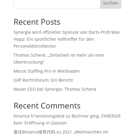
Suchen
Recent Posts
Synergie wird offizieller Sponsor von Darts-Profi Max
Hopp: Ein sportlicher Volltreffer für den
Personaldienstleister
Thomas Schenk: „Zeitarbeit ist mehr als eine
Überbrückung“
Messe Staffing Pro in Wiesbaden
GVP Rechtsforum: Ein Bericht
Neuer CEO bei Synergie: Thomas Schenk
Recent Comments
binance h"anvisningskod
zu
Büchner ging, SYNERGIE
kam: Eröffnung in Giessen
最佳Binance推荐代码
zu
2021 „Weihnachten im