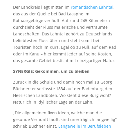
Der Landkreis liegt mitten im
romantischen Lahntal
,
das aus der Quelle bei Bad Laasphe im
Rothaargebirge verläuft. Auf rund 245 Kilometern
durchzieht der Fluss malerische und verträumte
Landschaften. Das Lahntal gehört zu Deutschlands
beliebtesten Flusstälern und steht somit bei
Touristen hoch im Kurs. Egal ob zu Fuß, auf dem Rad
oder im Kanu – hier kommt jeder auf seine Kosten,
das gesamte Gebiet besticht mit einzigartiger Natur.
SYNERGIE: Gekommen, um zu bleiben
Zurück in die Schule und damit noch mal zu Georg
Büchner: er verfasste 1834 auf der Badenburg den
Hessischen Landboten. Wo steht diese Burg wohl?
Natürlich in idyllischer Lage an der Lahn.
„Die allgemeinen fixen Ideen, welche man die
gesunde Vernunft tauft, sind unerträglich langweilig“
schrieb Büchner einst.
Langeweile im Berufsleben