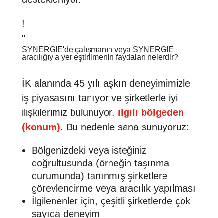
!
"
SYNERGIE'de çalışmanın veya SYNERGIE
aracılığıyla yerleştirilmenin faydaları nelerdir?
İK alanında 45 yılı aşkın deneyimimizle
iş piyasasını tanıyor ve şirketlerle iyi
ilişkilerimiz bulunuyor.
ilgili bölgeden
(konum)
. Bu nedenle sana sunuyoruz:
Bölgenizdeki veya isteğiniz
doğrultusunda (örneğin taşınma
durumunda) tanınmış şirketlere
görevlendirme veya aracılık yapılması
İlgilenenler için, çeşitli şirketlerde çok
sayıda deneyim