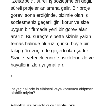
„Zeitarbeit“, süreli iş sözleşmeleri değil,
süreli projeler anlamına gelir. Bir proje
görevi sona erdiğinde, bizimle olan iş
sözleşmeniz geçerliliğini korur ve size
uygun bir firmada yeni bir görev alanı
ararız. Bu süreçte elbette sizinle yakın
temas halinde oluruz, çünkü böyle bir
takip görevi için de geçerli olan şudur:
Sizinle, yeteneklerinizle, isteklerinizle ve
hayallerinizle uyuşmalıdır.
!
"
İhtiyaç halinde iş elbisesi veya koruyucu ekipman
alabilir miyim?
Elbette işyerindeki güvenliğinizi