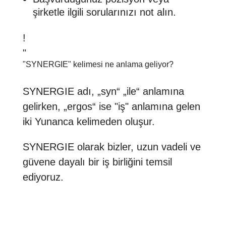
şirketle ilgili sorularınızı not alın.
!
"
"SYNERGIE" kelimesi ne anlama geliyor?
SYNERGIE adı, „syn“ „ile“ anlamına
gelirken, „ergos“ ise "iş" anlamına gelen
iki Yunanca kelimeden oluşur.
SYNERGIE olarak bizler, uzun vadeli ve
güvene dayalı bir iş birliğini temsil
ediyoruz.