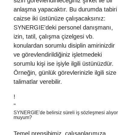
sizin görevlendirileceğiniz şirket ile bir
anlaşma yapacaktır. Bu durumda tabiri
caizse iki üstünüze çalışacaksınız:
SYNERGIE'deki personel danışmanı,
izin, tatil, çalışma çizelgesi vb.
konulardan sorumlu disiplin amirinizdir
ve görevlendirildiğiniz işletmedeki
sorumlu kişi ise işiyle ilgili üstünüzdür.
Örneğin, günlük görevlerinizle ilgili size
talimatlar verebilir.
!
"
SYNERGIE'de belirsiz süreli iş sözleşmesi alıyor
muyum?
Temel prensibimiz, çalışanlarımıza