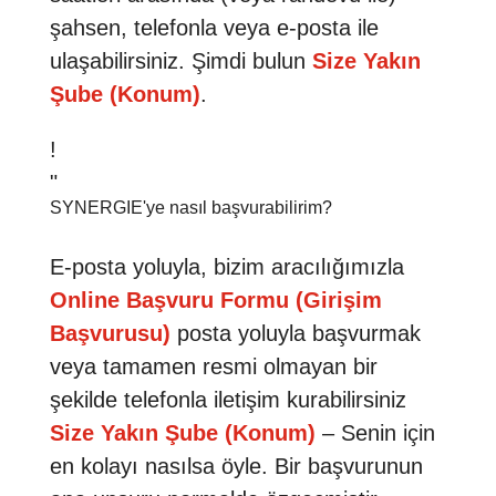
şahsen, telefonla veya e-posta ile
ulaşabilirsiniz. Şimdi bulun
Size Yakın
Şube (Konum)
.
!
"
SYNERGIE'ye nasıl başvurabilirim?
E-posta yoluyla, bizim aracılığımızla
Online Başvuru Formu (Girişim
Başvurusu)
posta yoluyla başvurmak
veya tamamen resmi olmayan bir
şekilde telefonla iletişim kurabilirsiniz
Size Yakın Şube (Konum)
– Senin için
en kolayı nasılsa öyle. Bir başvurunun