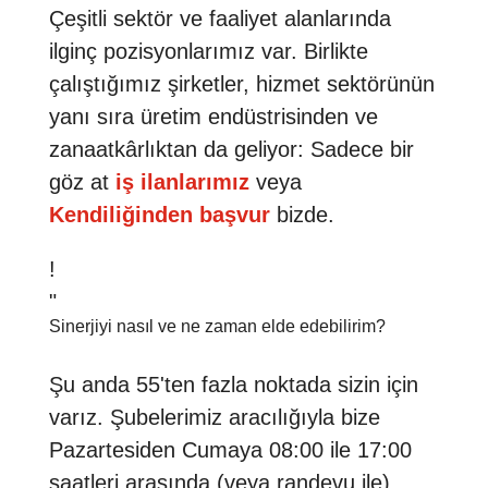
Çeşitli sektör ve faaliyet alanlarında
ilginç pozisyonlarımız var. Birlikte
çalıştığımız şirketler, hizmet sektörünün
yanı sıra üretim endüstrisinden ve
zanaatkârlıktan da geliyor: Sadece bir
göz at
iş ilanlarımız
veya
Kendiliğinden başvur
bizde.
!
"
Sinerjiyi nasıl ve ne zaman elde edebilirim?
Şu anda 55'ten fazla noktada sizin için
varız. Şubelerimiz aracılığıyla bize
Pazartesiden Cumaya 08:00 ile 17:00
saatleri arasında (veya randevu ile)