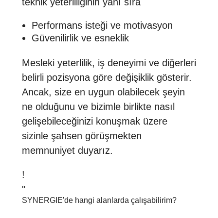
teknik yeterliliğinin yanı sıra
Performans isteği ve motivasyon
Güvenilirlik ve esneklik
Mesleki yeterlilik, iş deneyimi ve diğerleri
belirli pozisyona göre değişiklik gösterir.
Ancak, size en uygun olabilecek şeyin
ne olduğunu ve bizimle birlikte nasıl
gelişebileceğinizi konuşmak üzere
sizinle şahsen görüşmekten
memnuniyet duyarız.
!
"
SYNERGIE'de hangi alanlarda çalışabilirim?