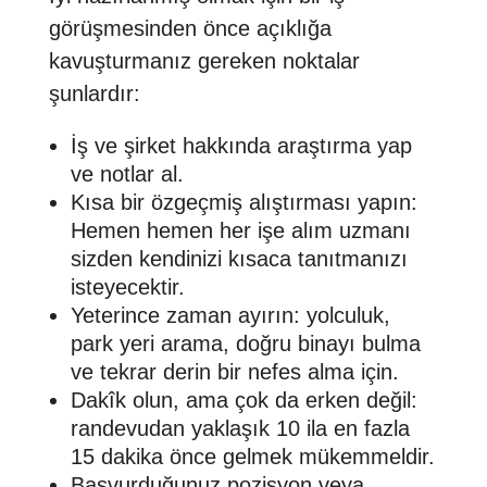
görüşmesinden önce açıklığa
kavuşturmanız gereken noktalar
şunlardır:
İş ve şirket hakkında araştırma yap
ve notlar al.
Kısa bir özgeçmiş alıştırması yapın:
Hemen hemen her işe alım uzmanı
sizden kendinizi kısaca tanıtmanızı
isteyecektir.
Yeterince zaman ayırın: yolculuk,
park yeri arama, doğru binayı bulma
ve tekrar derin bir nefes alma için.
Dakîk olun, ama çok da erken değil:
randevudan yaklaşık 10 ila en fazla
15 dakika önce gelmek mükemmeldir.
Başvurduğunuz pozisyon veya