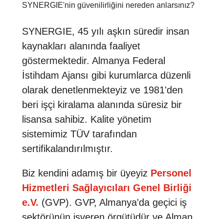
SYNERGIE'nin güvenilirliğini nereden anlarsınız?
SYNERGIE, 45 yılı aşkın süredir insan
kaynakları alanında faaliyet
göstermektedir. Almanya Federal
İstihdam Ajansı gibi kurumlarca düzenli
olarak denetlenmekteyiz ve 1981'den
beri işçi kiralama alanında süresiz bir
lisansa sahibiz. Kalite yönetim
sistemimiz TÜV tarafından
sertifikalandırılmıştır.
Biz kendini adamış bir üyeyiz
Personel
Hizmetleri Sağlayıcıları Genel Birliği
e.V.
(GVP). GVP, Almanya'da geçici iş
sektörünün işveren örgütüdür ve Alman