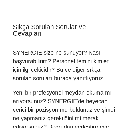
Sıkça Sorulan Sorular ve
Cevapları
SYNERGIE size ne sunuyor? Nasıl
başvurabilirim? Personel temini kimler
için ilgi çekicidir? Bu ve diğer sıkça
sorulan soruları burada yanıtlıyoruz.
Yeni bir profesyonel meydan okuma mı
arıyorsunuz? SYNERGIE'de heyecan
verici bir pozisyon mu buldunuz ve şimdi
ne yapmanız gerektiğini mi merak
ediyorsunuz? Doğrudan yerleştirmeye