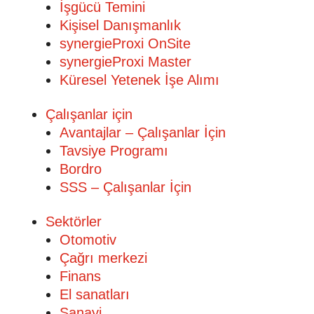
İşgücü Temini
Kişisel Danışmanlık
synergieProxi OnSite
synergieProxi Master
Küresel Yetenek İşe Alımı
Çalışanlar için
Avantajlar – Çalışanlar İçin
Tavsiye Programı
Bordro
SSS – Çalışanlar İçin
Sektörler
Otomotiv
Çağrı merkezi
Finans
El sanatları
Sanayi