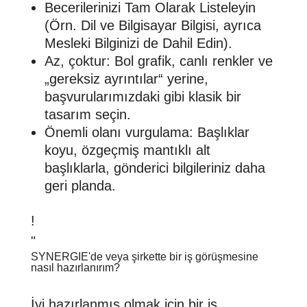
Becerilerinizi Tam Olarak Listeleyin
(Örn. Dil ve Bilgisayar Bilgisi, ayrıca
Mesleki Bilginizi de Dahil Edin).
Az, çoktur: Bol grafik, canlı renkler ve
„gereksiz ayrıntılar“ yerine,
başvurularımızdaki gibi klasik bir
tasarım seçin.
Önemli olanı vurgulama: Başlıklar
koyu, özgeçmiş mantıklı alt
başlıklarla, gönderici bilgileriniz daha
geri planda.
!
"
SYNERGIE'de veya şirkette bir iş görüşmesine
nasıl hazırlanırım?
İyi hazırlanmış olmak için bir iş