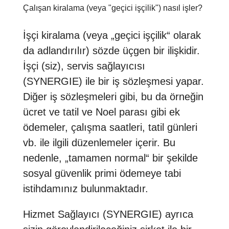
Çalışan kiralama (veya "geçici işçilik") nasıl işler?
İşçi kiralama (veya „geçici işçilik“ olarak
da adlandırılır) sözde üçgen bir ilişkidir.
İşçi (siz), servis sağlayıcısı
(SYNERGIE) ile bir iş sözleşmesi yapar.
Diğer iş sözleşmeleri gibi, bu da örneğin
ücret ve tatil ve Noel parası gibi ek
ödemeler, çalışma saatleri, tatil günleri
vb. ile ilgili düzenlemeler içerir. Bu
nedenle, „tamamen normal“ bir şekilde
sosyal güvenlik primi ödemeye tabi
istihdamınız bulunmaktadır.
Hizmet Sağlayıcı (SYNERGIE) ayrıca