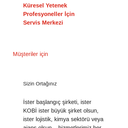
Küresel Yetenek
Profesyoneller İçin
Servis Merkezi
Müşteriler için
Sizin Ortağınız
İster başlangıç ​​şirketi, ister
KOBİ ister büyük şirket olsun,
ister lojistik, kimya sektörü veya
ajans olsun – hizmetlerimiz her