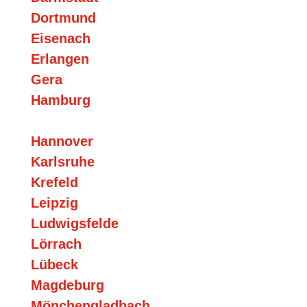
Dortmund
Eisenach
Erlangen
Gera
Hamburg
Hannover
Karlsruhe
Krefeld
Leipzig
Ludwigsfelde
Lörrach
Lübeck
Magdeburg
Mönchengladbach