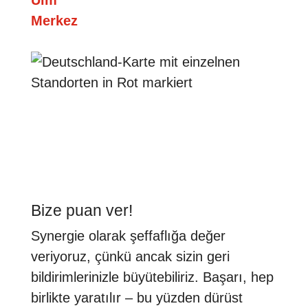
Ulm
Merkez
Bize puan ver!
Synergie olarak şeffaflığa değer
veriyoruz, çünkü ancak sizin geri
bildirimlerinizle büyütebiliriz. Başarı, hep
birlikte yaratılır – bu yüzden dürüst