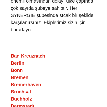
önemli olmasından dolayı ülke çapında
çok sayıda şubeye sahiptir. Her
SYNERGIE şubesinde sıcak bir şekilde
karşılanırsınız. Ekiplerimiz sizin için
buradayız.
Bad Kreuznach
Berlin
Bonn
Bremen
Bremerhaven
Bruchsal
Buchholz
Darmstadt