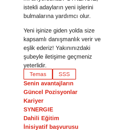
istekli adayların yeni işlerini
bulmalarına yardımcı olur.
Yeni işinize giden yolda size
kapsamlı danışmanlık verir ve
eşlik ederiz! Yakınınızdaki
şubeyle iletişime geçmeniz
yeterlidir.
Temas
SSS
Senin avantajların
Güncel Pozisyonlar
Kariyer
SYNERGIE
Dahili Eğitim
İnisiyatif başvurusu