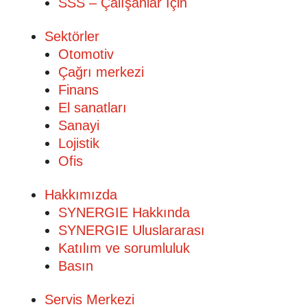
SSS – Çalışanlar İçin
Sektörler
Otomotiv
Çağrı merkezi
Finans
El sanatları
Sanayi
Lojistik
Ofis
Hakkımızda
SYNERGIE Hakkında
SYNERGIE Uluslararası
Katılım ve sorumluluk
Basın
Servis Merkezi