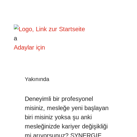
a
Adaylar için
Yakınında
Deneyimli bir profesyonel
misiniz, mesleğe yeni başlayan
biri misiniz yoksa şu anki
mesleğinizde kariyer değişikliği
mi arıyorsunuz? SYNERGIE,