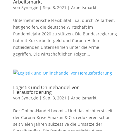
Arbeitsmarkt
von
Synergie
|
Sep. 8, 2021
|
Arbeitsmarkt
Unternehmerische Flexibilität, u.a. durch Zeitarbeit,
hat geholfen, die deutsche Wirtschaft im
Pandemiejahr 2020 zu stützen. Die Bundesregierung
hat mit Kurzarbeitergeld und Corona-Hilfen
notleidenden Unternehmen unter die Arme
gegriffen. Die wirtschaftlichen Folgen...
Logistik und Onlinehandel vor
Herausforderung
von
Synergie
|
Sep. 3, 2021
|
Arbeitsmarkt
Der Online-Handel boomt – Und das nicht erst seit
der Corona-Krise Amazon & Co. reduzieren schon
seit vielen Jahren sukzessive die Umsätze der
Einzelhändler. Die Pandemie verstärkte diese