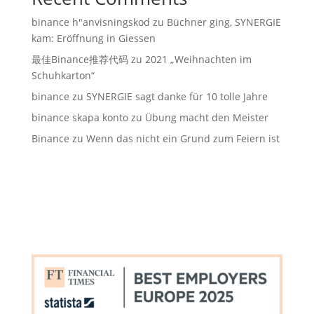
binance h"anvisningskod
zu
Büchner ging, SYNERGIE
kam: Eröffnung in Giessen
最佳Binance推荐代码
zu
2021 „Weihnachten im
Schuhkarton“
binance
zu
SYNERGIE sagt danke für 10 tolle Jahre
binance skapa konto
zu
Übung macht den Meister
Binance
zu
Wenn das nicht ein Grund zum Feiern ist