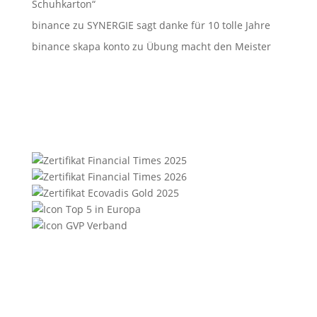
Schuhkarton“
binance
zu
SYNERGIE sagt danke für 10 tolle Jahre
binance skapa konto
zu
Übung macht den Meister