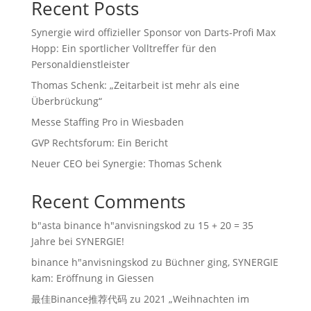
Recent Posts
Synergie wird offizieller Sponsor von Darts-Profi Max
Hopp: Ein sportlicher Volltreffer für den
Personaldienstleister
Thomas Schenk: „Zeitarbeit ist mehr als eine
Überbrückung“
Messe Staffing Pro in Wiesbaden
GVP Rechtsforum: Ein Bericht
Neuer CEO bei Synergie: Thomas Schenk
Recent Comments
b"asta binance h"anvisningskod
zu
15 + 20 = 35
Jahre bei SYNERGIE!
binance h"anvisningskod
zu
Büchner ging, SYNERGIE
kam: Eröffnung in Giessen
最佳Binance推荐代码
zu
2021 „Weihnachten im