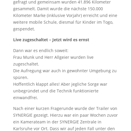
gefragt und gemeinsam wurden 41.896 Kilometer
gesammelt. Damit wurde die nächste 150.000
Kilometer Marke (inklusive Vorjahr) erreicht und eine
weitere mobile Schule, diesmal für Kinder im Togo,
gespendet.
Live zugeschaltet – Jetzt wird es ernst
Dann war es endlich soweit:
Frau Munk und Herr Allgeier wurden live
zugeschaltet.
Die Aufregung war auch in gewohnter Umgebung zu
spüren.
Hoffentlich klappt alles! Aber jegliche Sorge war
unbegründet und die Technik funktionierte
einwandfrei.
Nach einer kurzen Fragerunde wurde der Trailer von
SYNERGIE gezeigt. Hierzu war ein paar Wochen zuvor
ein Kamerateam in der SYNERGIE Zentrale in
Karlsruhe vor Ort. Dass wir auf jeden Fall unter den