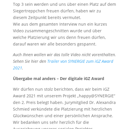
Top 3 sein werden und uns über einen Platz auf dem
Siegertreppchen freuen dürfen, haben wir zu
diesem Zeitpunkt bereits vermutet.
Wie aus dem gesamten Interview nun ein kurzes
Video zusammengeschnitten wurde und über
welche Platzierung wir uns denn freuen dürfen,
darauf waren wir alle besonders gespannt.
Auch Ihnen wollen wir das tolle Video nicht vorenthalten.
Sehen Sie hier den
Trailer von SYNERGIE zum iGZ Award
2021
.
Übergabe mal anders – Der digitale iGZ Award
Wir dürfen nun stolz berichten, dass wir beim iGZ
Award 2021 mit unserem Projekt „happy@SYNERGIE“
den 2. Preis belegt haben. Jurymitglied Dr. Alexandra
Schmied verkündete die Platzierung mit herzlichen
Glückwünschen und einer persönlichen Ansprache.
Wir bedanken uns sehr herzlich für die
Auszeichnung unseres sozialen Projektes