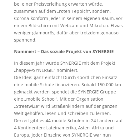
bei einer Preisverleihung erwarten würde,
zusammen auf dem „roten Teppich“, sondern,
Corona-konform jeder in seinem eigenen Raum, vor
einem Bildschirm mit Webcam und Mikrofon. Etwas
weniger glamourös, dafür aber trotzdem genauso
spannend.
Nominiert – Das soziale Projekt von SYNERGIE
In diesem Jahr wurde SYNERGIE mit dem Projekt
„happy@SYNERGIE“ nominiert.
Die Idee: ganz einfach! Durch sportlichen Einsatz
eine mobile Schule finanzieren. Sobald 150.000 km
geknackt werden, spendet die SYNERGIE Gruppe
eine „mobile School“. Mit der Organisation
„StreetwiZe“ wird Straßenkindern auf der ganzen
Welt geholfen, lesen und schreiben zu lernen.
Derzeit gibt es 44 mobile Schulen in 24 Ländern auf
4 Kontinenten: Lateinamerika, Asien, Afrika und
Europa. Jeder Einzelne von SYNERGIE war nun