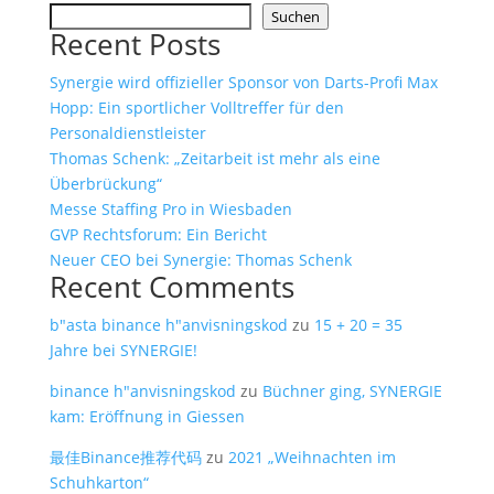
Suchen
Recent Posts
Synergie wird offizieller Sponsor von Darts-Profi Max
Hopp: Ein sportlicher Volltreffer für den
Personaldienstleister
Thomas Schenk: „Zeitarbeit ist mehr als eine
Überbrückung“
Messe Staffing Pro in Wiesbaden
GVP Rechtsforum: Ein Bericht
Neuer CEO bei Synergie: Thomas Schenk
Recent Comments
b"asta binance h"anvisningskod
zu
15 + 20 = 35
Jahre bei SYNERGIE!
binance h"anvisningskod
zu
Büchner ging, SYNERGIE
kam: Eröffnung in Giessen
最佳Binance推荐代码
zu
2021 „Weihnachten im
Schuhkarton“