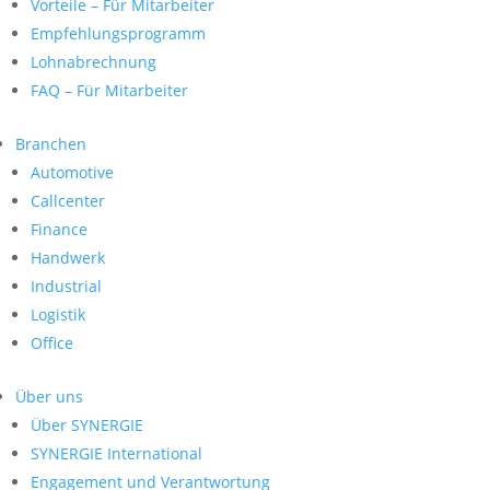
Vorteile – Für Mitarbeiter
Empfehlungsprogramm
Lohnabrechnung
FAQ – Für Mitarbeiter
Branchen
Automotive
Callcenter
Finance
Handwerk
Industrial
Logistik
Office
Über uns
Über SYNERGIE
SYNERGIE International
Engage­ment und Verantwor­tung