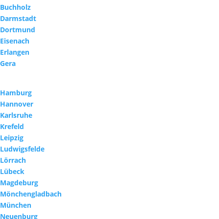
Buchholz
Darmstadt
Dortmund
Eisenach
Erlangen
Gera
Hamburg
Hannover
Karlsruhe
Krefeld
Leipzig
Ludwigsfelde
Lörrach
Lübeck
Magdeburg
Mönchengladbach
München
Neuenburg