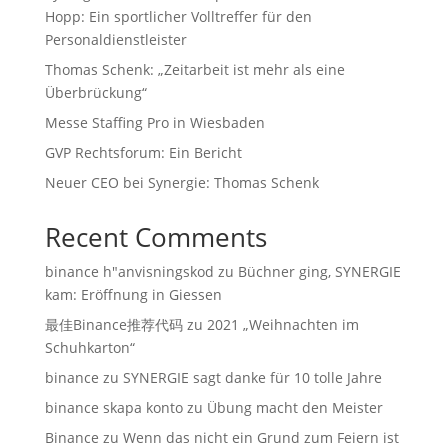
Hopp: Ein sportlicher Volltreffer für den
Personaldienstleister
Thomas Schenk: „Zeitarbeit ist mehr als eine
Überbrückung“
Messe Staffing Pro in Wiesbaden
GVP Rechtsforum: Ein Bericht
Neuer CEO bei Synergie: Thomas Schenk
Recent Comments
binance h"anvisningskod
zu
Büchner ging, SYNERGIE
kam: Eröffnung in Giessen
最佳Binance推荐代码
zu
2021 „Weihnachten im
Schuhkarton“
binance
zu
SYNERGIE sagt danke für 10 tolle Jahre
binance skapa konto
zu
Übung macht den Meister
Binance
zu
Wenn das nicht ein Grund zum Feiern ist