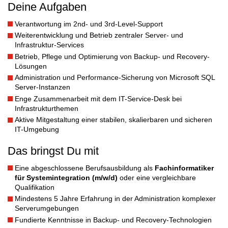
Deine Aufgaben
Verantwortung im 2nd- und 3rd-Level-Support
Weiterentwicklung und Betrieb zentraler Server- und
Infrastruktur-Services
Betrieb, Pflege und Optimierung von Backup- und Recovery-
Lösungen
Administration und Performance-Sicherung von Microsoft SQL
Server-Instanzen
Enge Zusammenarbeit mit dem IT-Service-Desk bei
Infrastrukturthemen
Aktive Mitgestaltung einer stabilen, skalierbaren und sicheren
IT-Umgebung
Das bringst Du mit
Eine abgeschlossene Berufsausbildung als
Fachinformatiker
für Systemintegration (m/w/d)
oder eine vergleichbare
Qualifikation
Mindestens 5 Jahre Erfahrung in der Administration komplexer
Serverumgebungen
Fundierte Kenntnisse in Backup- und Recovery-Technologien