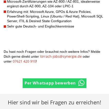
Microsoft-Zertifizierungen wie AZ-800 / AZ-801, idealerweise
ergänzt durch AZ-900, AZ-104 oder LPIC-1
Erfahrung mit: Microsoft Azure, GPOs & Azure Policies,
PowerShell-Scripting, Linux (Ubuntu / Red Hat), Microsoft SQL
Server, ITIL & Desired State Configuration
Sehr gute Deutsch- und Englischkenntnisse
Du hast noch Fragen oder brauchst noch weitere Infos? Melde
lörrach-jobs@synergie.de
Dich gerne direkt unter
oder
07621 420 910
unter
!
Per Whatsapp bewerben
Hier sind wir bei Fragen zu erreichen!