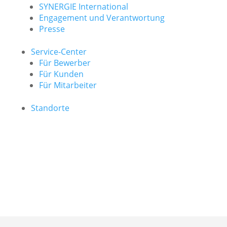
SYNERGIE International
Engage­ment und Verantwor­tung
Presse
Service-Center
Für Bewerber
Für Kunden
Für Mitarbeiter
Standorte