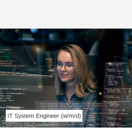
IT System Engineer (w/m/d)