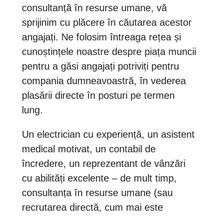
consultanță în resurse umane, vă
sprijinim cu plăcere în căutarea acestor
angajați. Ne folosim întreaga rețea și
cunoștințele noastre despre piața muncii
pentru a găsi angajați potriviți pentru
compania dumneavoastră, în vederea
plasării directe în posturi pe termen
lung.
Un electrician cu experiență, un asistent
medical motivat, un contabil de
încredere, un reprezentant de vânzări
cu abilități excelente – de mult timp,
consultanța în resurse umane (sau
recrutarea directă, cum mai este