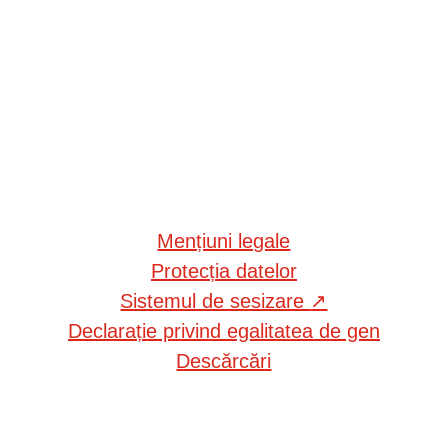
Mențiuni legale
Protecția datelor
Sistemul de sesizare
↗
Declarație privind egalitatea de gen
Descărcări