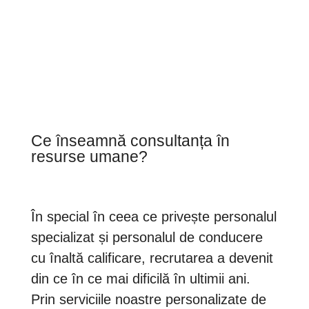
Ce înseamnă consultanța în
resurse umane?
În special în ceea ce privește personalul
specializat și personalul de conducere
cu înaltă calificare, recrutarea a devenit
din ce în ce mai dificilă în ultimii ani.
Prin serviciile noastre personalizate de