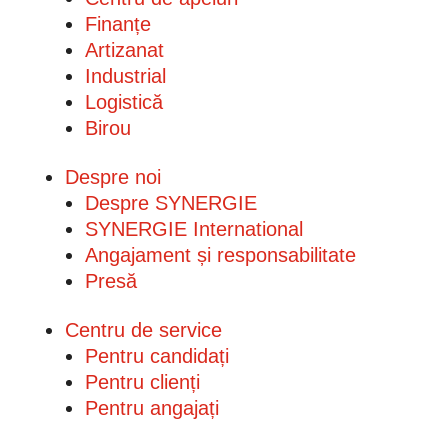
Finanțe
Artizanat
Industrial
Logistică
Birou
Despre noi
Despre SYNERGIE
SYNERGIE International
Angajament și responsabilitate
Presă
Centru de service
Pentru candidați
Pentru clienți
Pentru angajați