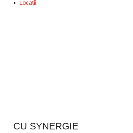
Locații
CU SYNERGIE