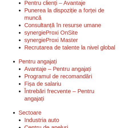
Pentru clienți – Avantaje
Punerea la dispoziție a forței de
muncă
Consultanță în resurse umane
synergieProxi OnSite
synergieProxi Master
Recrutarea de talente la nivel global
Pentru angajați
Avantaje – Pentru angajați
Programul de recomandări
Fișa de salariu
Întrebări frecvente – Pentru
angajați
Sectoare
Industria auto
Centru de apeluri