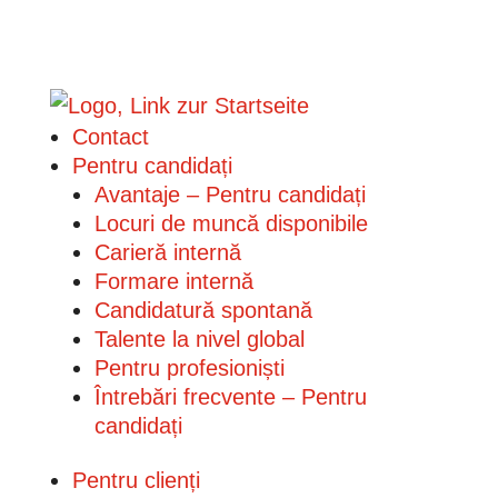
Contact
Pentru candidați
Avantaje – Pentru candidați
Locuri de muncă disponibile
Carieră internă
Formare internă
Candidatură spontană
Talente la nivel global
Pentru profesioniști
Întrebări frecvente – Pentru
candidați
Pentru clienți