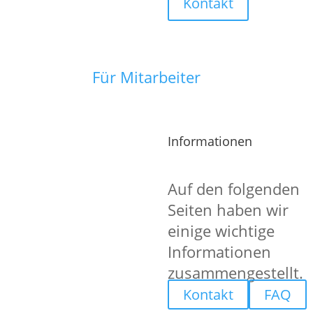
Kontakt
Durchführung von Programmkorrekt
Für Mitarbeiter
Du hast noch Fragen oder brauchst no
653 52 2
0!
Informationen
Auf den folgenden
Seiten haben wir
einige wichtige
Informationen
zusammengestellt.
Kontakt
FAQ