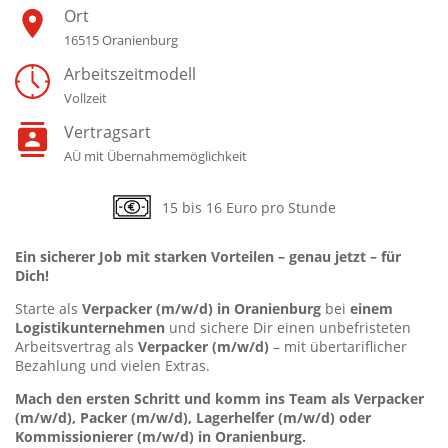
Ort
16515 Oranienburg
Arbeitszeitmodell
Vollzeit
Vertragsart
AÜ mit Übernahmemöglichkeit
15 bis 16 Euro pro Stunde
Ein sicherer Job mit starken Vorteilen – genau jetzt – für
Dich!
Starte als
Verpacker
(m/w/d) in Oranienburg
bei
einem
Logistikunternehmen
und sichere Dir einen unbefristeten
Arbeitsvertrag als
Verpacker
(m/w/d)
– mit übertariflicher
Bezahlung und vielen Extras.
Mach den ersten Schritt und komm ins Team als Verpacker
(m/w/d), Packer (m/w/d), Lagerhelfer (m/w/d) oder
Kommissionierer (m/w/d) in Oranienburg.