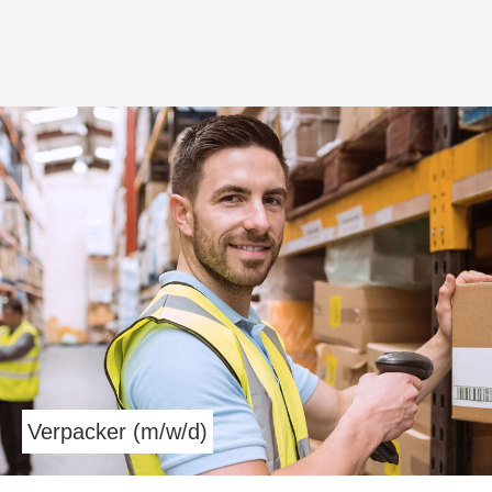
Verpacker (m/w/d)