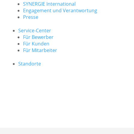
SYNERGIE International
Engage­ment und Verantwor­tung
Presse
Service-Center
Für Bewerber
Für Kunden
Für Mitarbeiter
Standorte