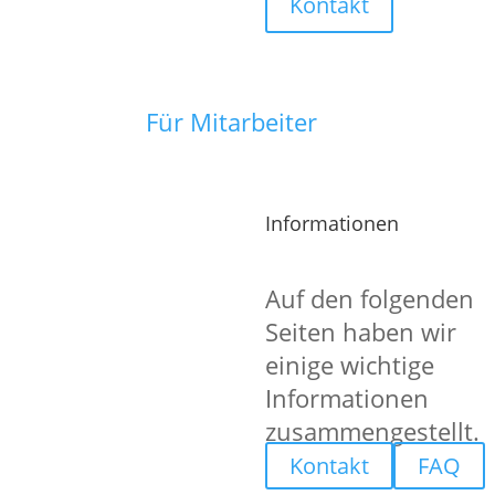
Kontakt
Kassenbedienung und Abrechnung
Für Mitarbeiter
Du hast noch Fragen oder brauchst no
Informationen
Auf den folgenden
Seiten haben wir
einige wichtige
Informationen
zusammengestellt.
Kontakt
FAQ