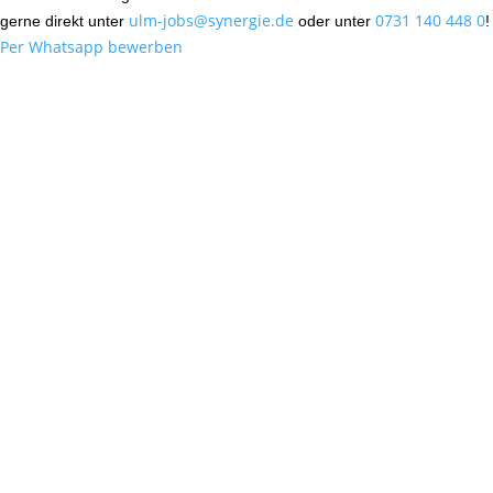
ulm-jobs@synergie.de
0731 140 448 0
gerne direkt unter
oder unter
!
Per Whatsapp bewerben