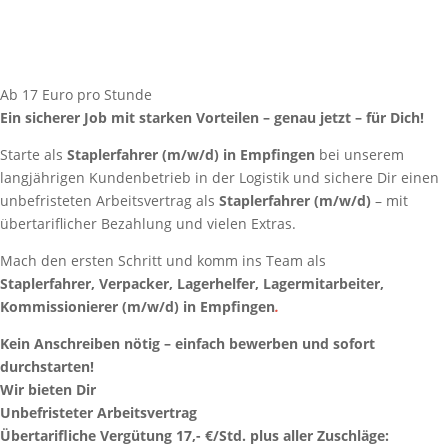
Ab 17 Euro pro Stunde
Ein sicherer Job mit starken Vorteilen – genau jetzt – für Dich!
Starte als
Staplerfahrer
(m/w/d) in Empfingen
bei unserem
langjährigen Kundenbetrieb in der Logistik und sichere Dir einen
unbefristeten Arbeitsvertrag als
Staplerfahrer
(m/w/d)
– mit
übertariflicher Bezahlung und vielen Extras.
Mach den ersten Schritt und komm ins Team als
Staplerfahrer,
Verpacker
, Lagerhelfer, Lagermitarbeiter,
Kommissionierer
(m/w/d) in Empfingen
.
Kein Anschreiben nötig – einfach bewerben und sofort
durchstarten!
Wir bieten Dir
Unbefristeter Arbeitsvertrag
Übertarifliche Vergütung 17,- €/Std. plus aller Zuschläge: