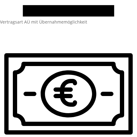
Vertragsart
AÜ mit Übernahmemöglichkeit