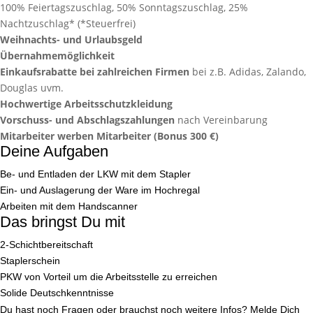
100% Feiertagszuschlag, 50% Sonntagszuschlag, 25%
Nachtzuschlag* (*Steuerfrei)
Weihnachts- und Urlaubsgeld
Übernahmemöglichkeit
Einkaufsrabatte bei zahlreichen Firmen
bei z.B. Adidas, Zalando,
Douglas uvm.
Hochwertige Arbeitsschutzkleidung
Vorschuss- und Abschlagszahlungen
nach Vereinbarung
Mitarbeiter werben Mitarbeiter (Bonus 300 €)
Deine Aufgaben
Be- und Entladen der LKW mit dem Stapler
Ein- und Auslagerung der Ware im Hochregal
Arbeiten mit dem Handscanner
Das bringst Du mit
2-Schichtbereitschaft
Staplerschein
PKW von Vorteil um die Arbeitsstelle zu erreichen
Solide Deutschkenntnisse
Du hast noch Fragen oder brauchst noch weitere Infos? Melde Dich