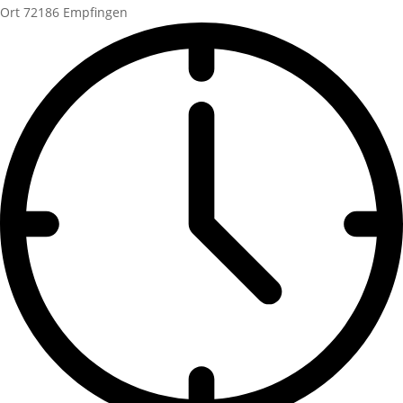
Ort
72186 Empfingen