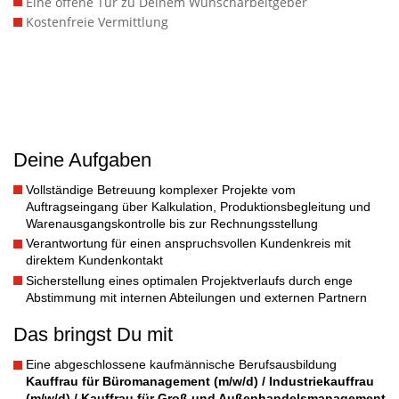
Eine offene Tür zu Deinem Wunscharbeitgeber
Kostenfreie Vermittlung
Deine Aufgaben
Vollständige Betreuung komplexer Projekte vom
Auftragseingang über Kalkulation, Produktionsbegleitung und
Warenausgangskontrolle bis zur Rechnungsstellung
Verantwortung für einen anspruchsvollen Kundenkreis mit
direktem Kundenkontakt
Sicherstellung eines optimalen Projektverlaufs durch enge
Abstimmung mit internen Abteilungen und externen Partnern
Das bringst Du mit
Eine abgeschlossene kaufmännische Berufsausbildung
Kauffrau für Büromanagement (m/w/d) / Industriekauffrau
(m/w/d) / Kauffrau für Groß und Außenhandelsmanagement