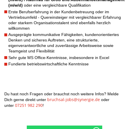
(m/w/d)
oder eine vergleichbare Qualifikation
Erste Berufserfahrung in der Kundenbetreuung oder im
Vertriebsumfeld - Quereinsteiger mit vergleichbarer Erfahrung
oder starkem Organisationstalent sind ebenfalls herzlich
willkommen
Ausgeprägte kommunikative Fähigkeiten, kundenorientiertes
Denken und sicheres Auftreten, eine strukturierte,
eigenverantwortliche und zuverlässige Arbeitsweise sowie
Teamgeist und Flexibilität
Sehr gute MS Office-Kenntnisse, insbesondere in Excel
Fundierte betriebswirtschaftliche Kenntnisse
Du hast noch Fragen oder brauchst noch weitere Infos? Melde
bruchsal-jobs@synergie.de
Dich gerne direkt unter
oder
07251 982 290
unter
!