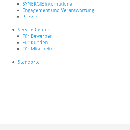
SYNERGIE International
Engage­ment und Verantwor­tung
Presse
Service-Center
Für Bewerber
Für Kunden
Für Mitarbeiter
Standorte