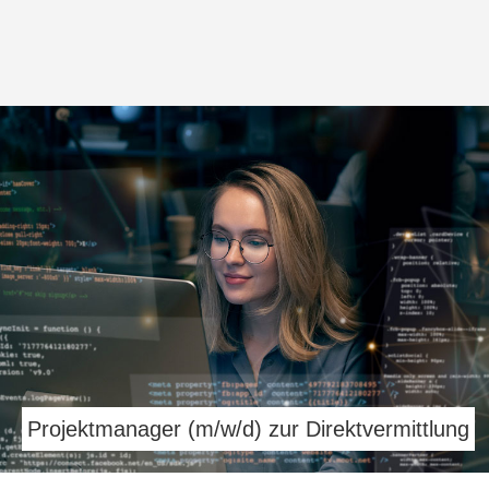
Projektmanager (m/w/d) zur Direktvermittlung