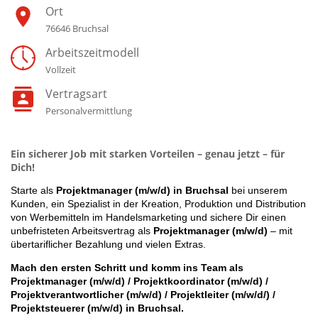
Ort
76646 Bruchsal
Arbeitszeitmodell
Vollzeit
Vertragsart
Personalvermittlung
Ein sicherer Job mit starken Vorteilen – genau jetzt – für
Dich!
Starte als
Projektmanager (m/w/d) in Bruchsal
bei unserem
Kunden, ein Spezialist in der Kreation, Produktion und Distribution
von Werbemitteln im Handelsmarketing
und sichere Dir einen
unbefristeten Arbeitsvertrag als
Projektmanager (m/w/d)
– mit
übertariflicher Bezahlung und vielen Extras.
Mach den ersten Schritt und komm ins Team als
Projektmanager (m/w/d) / Projektkoordinator (m/w/d) /
Projektverantwortlicher (m/w/d) / Projektleiter (m/w/d/) /
Projektsteuerer (m/w/d) in Bruchsal.