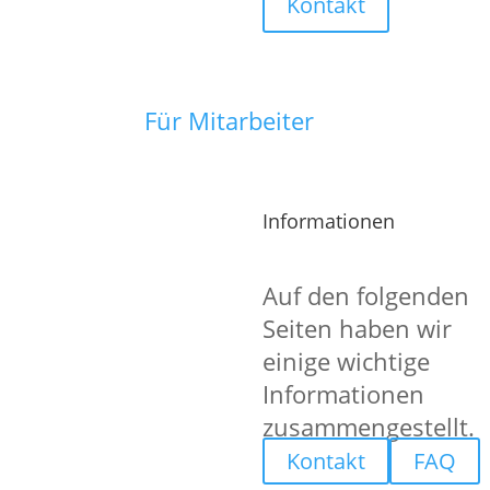
Kontakt
Für Mitarbeiter
Du hast noch Fragen oder brauchst no
Informationen
Auf den folgenden
Seiten haben wir
einige wichtige
Informationen
zusammengestellt.
Kontakt
FAQ