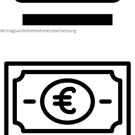
Vertragsart
Arbeitnehmerüberlassung