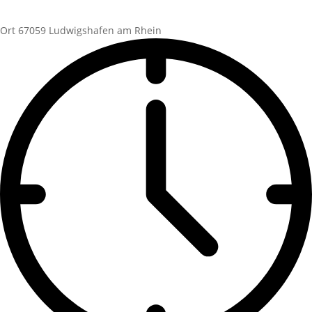
Ort
67059 Ludwigshafen am Rhein