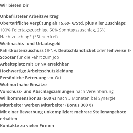
Wir bieten Dir
Unbefristeter Arbeitsvertrag
Übertarifliche Vergütung ab 15,69- €/Std. plus aller Zuschläge:
100% Feiertagszuschlag, 50% Sonntagszuschlag, 25%
Nachtzuschlag* (*Steuerfrei)
Weihnachts- und Urlaubsgeld
Fahrtkostenzuschuss
ÖPNV,
Deutschlandticket
oder
leihweise E-
Scooter
für die Fahrt zum Job
Arbeitsplatz mit ÖPNV erreichbar
Hochwertige Arbeitsschutzkleidung
Persönliche Betreuung
vor Ort
Wohnortnahe Einsätze
Vorschuss- und Abschlagszahlungen
nach Vereinbarung
Willkommensbonus (500 €)
nach 3 Monaten bei Synergie
Mitarbeiter werben Mitarbeiter (Bonus 300 €)
Mit einer Bewerbung unkompliziert mehrere Stellenangebote
erhalten
Kontakte zu vielen Firmen