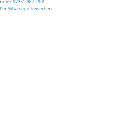
unter
07251 982 290
!
Per Whatsapp bewerben