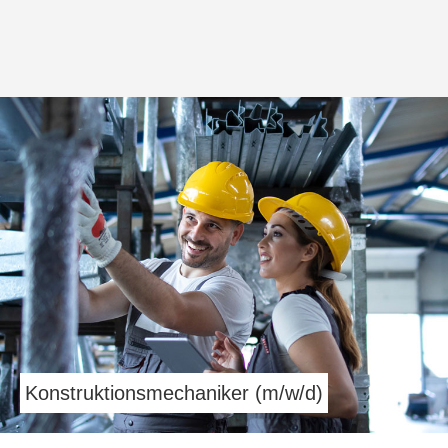
Konstruktionsmechaniker (m/w/d)