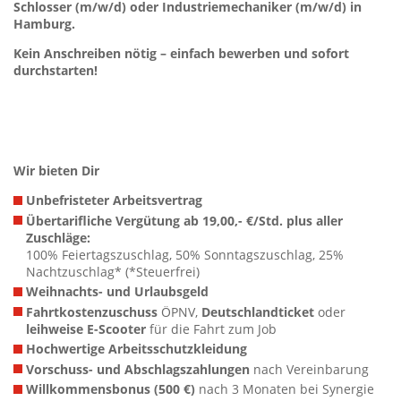
Schlosser (m/w/d) oder Industriemechaniker (m/w/d) in
Hamburg.
Kein Anschreiben nötig – einfach bewerben und sofort
durchstarten!
Wir bieten Dir
Unbefristeter Arbeitsvertrag
Übertarifliche Vergütung ab 19,00,- €/Std. plus aller
Zuschläge:
100% Feiertagszuschlag, 50% Sonntagszuschlag, 25%
Nachtzuschlag* (*Steuerfrei)
Weihnachts- und Urlaubsgeld
Fahrtkostenzuschuss
ÖPNV,
Deutschlandticket
oder
leihweise E-Scooter
für die Fahrt zum Job
Hochwertige Arbeitsschutzkleidung
Vorschuss- und Abschlagszahlungen
nach Vereinbarung
Willkommensbonus (500 €)
nach 3 Monaten bei Synergie