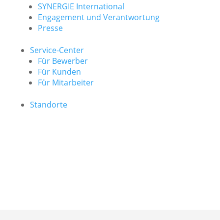
SYNERGIE International
Engage­ment und Verantwor­tung
Presse
Service-Center
Für Bewerber
Für Kunden
Für Mitarbeiter
Standorte