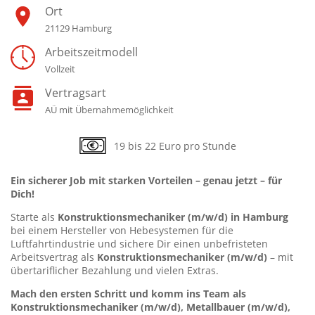
Ort
21129 Hamburg
Arbeitszeitmodell
Vollzeit
Vertragsart
AÜ mit Übernahmemöglichkeit
19 bis 22 Euro pro Stunde
Ein sicherer Job mit starken Vorteilen – genau jetzt – für
Dich!
Starte als
Konstruktionsmechaniker
(m/w/d) in Hamburg
bei einem Hersteller von Hebesystemen für die
Luftfahrtindustrie und sichere Dir einen unbefristeten
Arbeitsvertrag als
Konstruktionsmechaniker
(m/w/d)
– mit
übertariflicher Bezahlung und vielen Extras.
Mach den ersten Schritt und komm ins Team als
Konstruktionsmechaniker (m/w/d),
Metallbauer
(m/w/d),