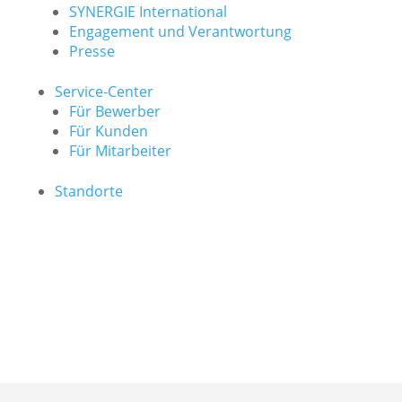
SYNERGIE International
Engage­ment und Verantwor­tung
Presse
Service-Center
Für Bewerber
Für Kunden
Für Mitarbeiter
Standorte