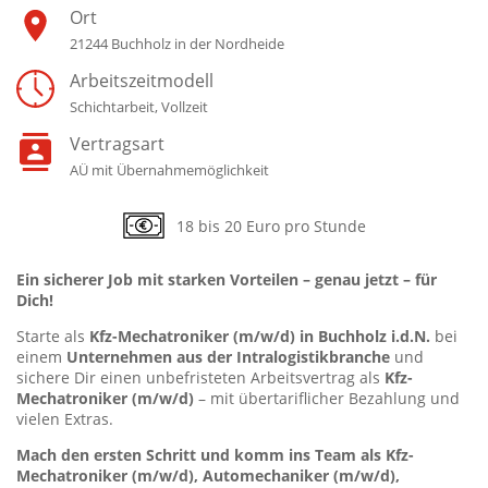
Ort
21244 Buchholz in der Nordheide
Arbeitszeitmodell
Schichtarbeit, Vollzeit
Vertragsart
AÜ mit Übernahmemöglichkeit
18 bis 20 Euro pro Stunde
Ein sicherer Job mit starken Vorteilen – genau jetzt – für
Dich!
Starte als
Kfz-Mechatroniker (m/w/d) in Buchholz i.d.N.
bei
einem
Unternehmen aus der Intralogistikbranche
und
sichere Dir einen unbefristeten Arbeitsvertrag als
Kfz-
Mechatroniker (m/w/d)
– mit übertariflicher Bezahlung und
vielen Extras.
Mach den ersten Schritt und komm ins Team als Kfz-
Mechatroniker (m/w/d), Automechaniker (m/w/d),