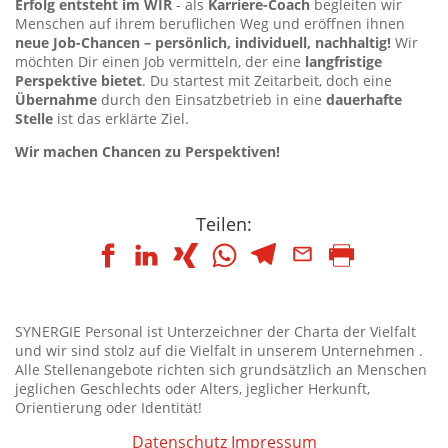
Erfolg entsteht im WIR
- als
Karriere-Coach
begleiten wir
Menschen auf ihrem beruflichen Weg und eröffnen ihnen
neue Job-Chancen – persönlich, individuell, nachhaltig!
Wir
möchten Dir einen Job vermitteln, der eine
langfristige
Perspektive bietet
. Du startest mit Zeitarbeit, doch eine
Übernahme
durch den Einsatzbetrieb in eine
dauerhafte
Stelle
ist das erklärte Ziel.
Wir machen Chancen zu Perspektiven!
Teilen:
SYNERGIE Personal ist Unterzeichner der Charta der Vielfalt
und wir sind stolz auf die Vielfalt in unserem Unternehmen .
Alle Stellenangebote richten sich grundsätzlich an Menschen
jeglichen Geschlechts oder Alters, jeglicher Herkunft,
Orientierung oder Identität!
Datenschutz
Impressum