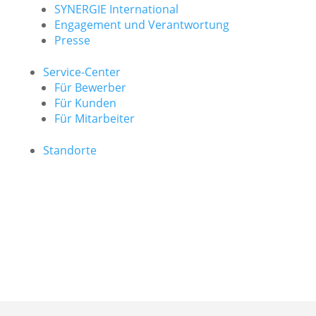
SYNERGIE International
Engage­ment und Verantwor­tung
Presse
Service-Center
Für Bewerber
Für Kunden
Für Mitarbeiter
Standorte