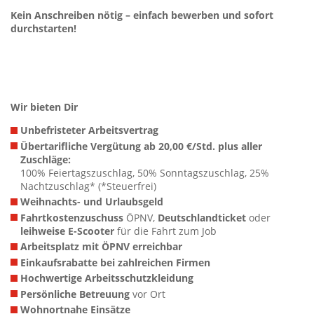
Kein Anschreiben nötig – einfach bewerben und sofort
durchstarten!
Wir bieten Dir
Unbefristeter Arbeitsvertrag
Übertarifliche Vergütung ab 20,00 €/Std. plus aller
Zuschläge:
100% Feiertagszuschlag, 50% Sonntagszuschlag, 25%
Nachtzuschlag* (*Steuerfrei)
Weihnachts- und Urlaubsgeld
Fahrtkostenzuschuss
ÖPNV,
Deutschlandticket
oder
leihweise E-Scooter
für die Fahrt zum Job
Arbeitsplatz mit ÖPNV erreichbar
Einkaufsrabatte bei zahlreichen Firmen
Hochwertige Arbeitsschutzkleidung
Persönliche Betreuung
vor Ort
Wohnortnahe Einsätze