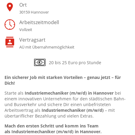
Ort
30159 Hannover
Arbeitszeitmodell
Vollzeit
Vertragsart
AÜ mit Übernahmemöglichkeit
20 bis 25 Euro pro Stunde
Ein sicherer Job mit starken Vorteilen – genau jetzt – für
Dich!
Starte als
Industriemechaniker (m/w/d)
in Hannover
bei
einem innovativen Unternehmen für den städtischen Bahn-
und Busverkehr und sichere Dir einen unbefristeten
Arbeitsvertrag als
Industriemechaniker (m/w/d)
– mit
übertariflicher Bezahlung und vielen Extras.
Mach den ersten Schritt und komm ins Team
als
Industriemechaniker (m/w/d) in Hannover
.