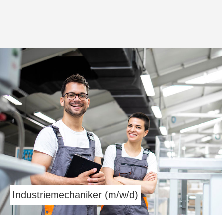
Industriemechaniker (m/w/d)