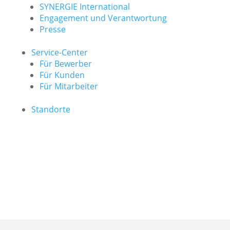
SYNERGIE International
Engage­ment und Verantwor­tung
Presse
Service-Center
Für Bewerber
Für Kunden
Für Mitarbeiter
Standorte