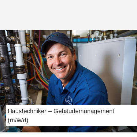
Haustechniker – Gebäudemanagement
(m/w/d)