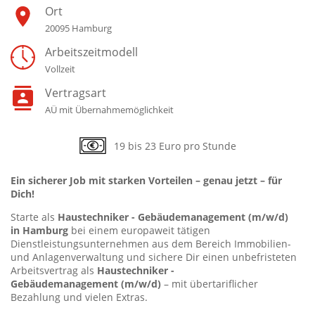
Ort
20095 Hamburg
Arbeitszeitmodell
Vollzeit
Vertragsart
AÜ mit Übernahmemöglichkeit
19 bis 23 Euro pro Stunde
Ein sicherer Job mit starken Vorteilen – genau jetzt – für
Dich!
Starte als
Haustechniker
-
Gebäudemanagement
(m/w/d)
in
Hamburg
bei einem europaweit tätigen
Dienstleistungsunternehmen aus dem Bereich Immobilien-
und Anlagenverwaltung und sichere Dir einen unbefristeten
Arbeitsvertrag als
Haustechniker
-
Gebäudemanagement
(m/w/d)
– mit übertariflicher
Bezahlung und vielen Extras.