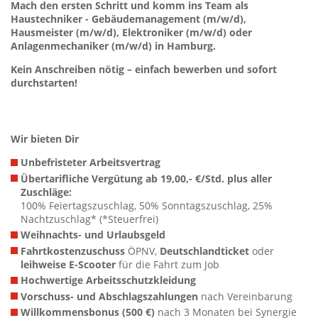
Mach den ersten Schritt und komm ins Team als
Haustechniker - Gebäudemanagement (m/w/d),
Hausmeister (m/w/d), Elektroniker (m/w/d) oder
Anlagenmechaniker (m/w/d) in Hamburg.
Kein Anschreiben nötig – einfach bewerben und sofort
durchstarten!
Wir bieten Dir
Unbefristeter Arbeitsvertrag
Übertarifliche Vergütung ab 19,00,- €/Std. plus aller
Zuschläge:
100% Feiertagszuschlag, 50% Sonntagszuschlag, 25%
Nachtzuschlag* (*Steuerfrei)
Weihnachts- und Urlaubsgeld
Fahrtkostenzuschuss
ÖPNV,
Deutschlandticket
oder
leihweise E-Scooter
für die Fahrt zum Job
Hochwertige Arbeitsschutzkleidung
Vorschuss- und Abschlagszahlungen
nach Vereinbarung
Willkommensbonus (500 €)
nach 3 Monaten bei Synergie