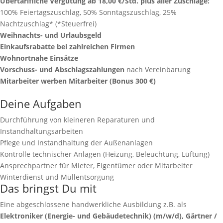
Übertarifliche Vergütung ab 18,00 €/Std. plus aller Zuschläge:
100% Feiertagszuschlag, 50% Sonntagszuschlag, 25%
Nachtzuschlag* (*Steuerfrei)
Weihnachts- und Urlaubsgeld
Einkaufsrabatte bei zahlreichen Firmen
Wohnortnahe Einsätze
Vorschuss- und Abschlagszahlungen
nach Vereinbarung
Mitarbeiter werben Mitarbeiter (Bonus 300 €)
Deine Aufgaben
Durchführung von kleineren Reparaturen und
Instandhaltungsarbeiten
Pflege und Instandhaltung der Außenanlagen
Kontrolle technischer Anlagen (Heizung, Beleuchtung, Lüftung)
Ansprechpartner für Mieter, Eigentümer oder Mitarbeiter
Winterdienst und Müllentsorgung
Das bringst Du mit
Eine abgeschlossene handwerkliche Ausbildung z.B. als
Elektroniker (Energie- und Gebäudetechnik)
(m/w/d), Gärtner /