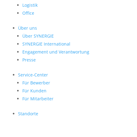
Logistik
Office
Über uns
Über SYNERGIE
SYNERGIE International
Engage­ment und Verantwor­tung
Presse
Service-Center
Für Bewerber
Für Kunden
Für Mitarbeiter
Standorte