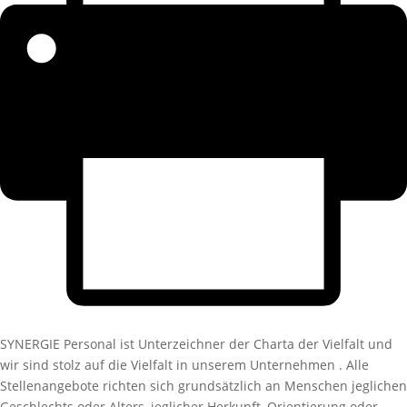
SYNERGIE Personal ist Unterzeichner der Charta der Vielfalt und
wir sind stolz auf die Vielfalt in unserem Unternehmen . Alle
Stellenangebote richten sich grundsätzlich an Menschen jeglichen
Geschlechts oder Alters, jeglicher Herkunft, Orientierung oder