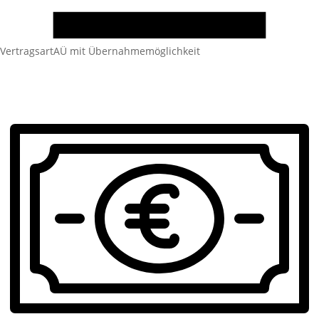
Vertragsart
AÜ mit Übernahmemöglichkeit