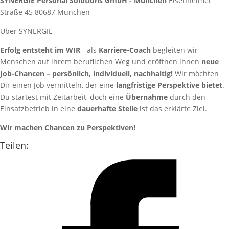
SYNERGIE Personal Solutions GmbH - München
Elsenheimer
Straße 45
80687
München
Über SYNERGIE
Erfolg entsteht im WIR
- als
Karriere-Coach
begleiten wir
Menschen auf ihrem beruflichen Weg und eröffnen ihnen
neue
Job-Chancen – persönlich, individuell, nachhaltig!
Wir möchten
Dir einen Job vermitteln, der eine
langfristige Perspektive bietet
.
Du startest mit Zeitarbeit, doch eine
Übernahme
durch den
Einsatzbetrieb in eine
dauerhafte Stelle
ist das erklärte Ziel.
Wir machen Chancen zu Perspektiven!
Teilen: