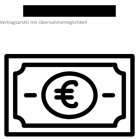
Vertragsart
AÜ mit Übernahmemöglichkeit