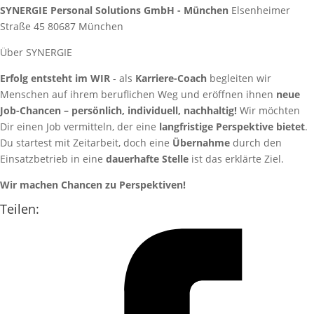
SYNERGIE Personal Solutions GmbH - München
Elsenheimer
Straße 45
80687
München
Über SYNERGIE
Erfolg entsteht im WIR
- als
Karriere-Coach
begleiten wir
Menschen auf ihrem beruflichen Weg und eröffnen ihnen
neue
Job-Chancen – persönlich, individuell, nachhaltig!
Wir möchten
Dir einen Job vermitteln, der eine
langfristige Perspektive bietet
.
Du startest mit Zeitarbeit, doch eine
Übernahme
durch den
Einsatzbetrieb in eine
dauerhafte Stelle
ist das erklärte Ziel.
Wir machen Chancen zu Perspektiven!
Teilen: