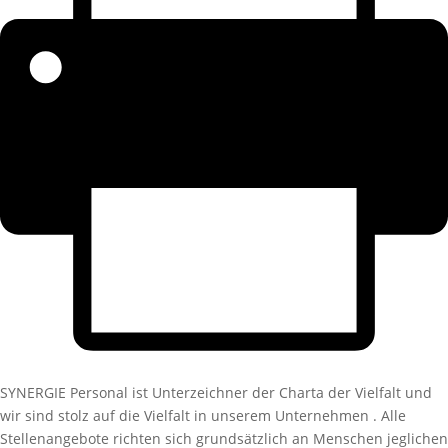
SYNERGIE Personal ist Unterzeichner der Charta der Vielfalt und
wir sind stolz auf die Vielfalt in unserem Unternehmen . Alle
Stellenangebote richten sich grundsätzlich an Menschen jeglichen