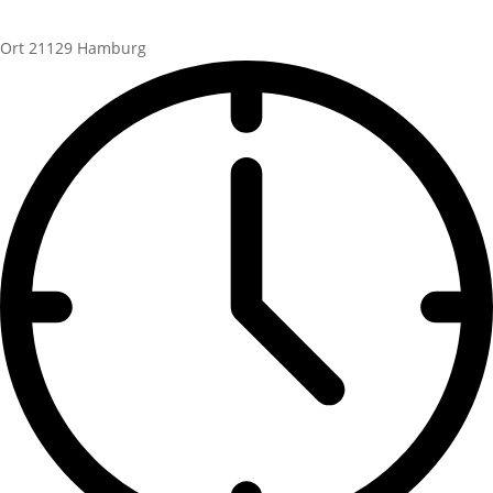
Ort
21129 Hamburg