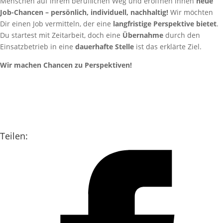
Menschen auf ihrem beruflichen Weg und eröffnen ihnen
neue
Job-Chancen – persönlich, individuell, nachhaltig!
Wir möchten
Dir einen Job vermitteln, der eine
langfristige Perspektive bietet
.
Du startest mit Zeitarbeit, doch eine
Übernahme
durch den
Einsatzbetrieb in eine
dauerhafte Stelle
ist das erklärte Ziel.
Wir machen Chancen zu Perspektiven!
Teilen: