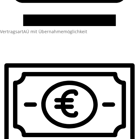
Vertragsart
AÜ mit Übernahmemöglichkeit