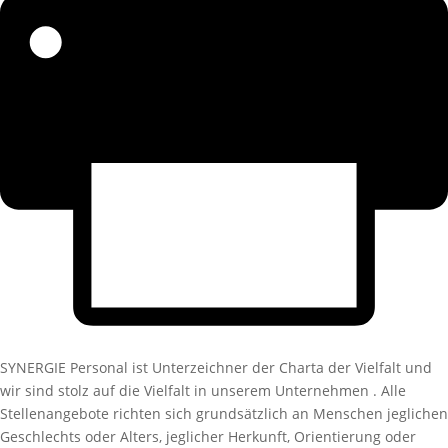
SYNERGIE Personal ist Unterzeichner der Charta der Vielfalt und
wir sind stolz auf die Vielfalt in unserem Unternehmen . Alle
Stellenangebote richten sich grundsätzlich an Menschen jeglichen
Geschlechts oder Alters, jeglicher Herkunft, Orientierung oder