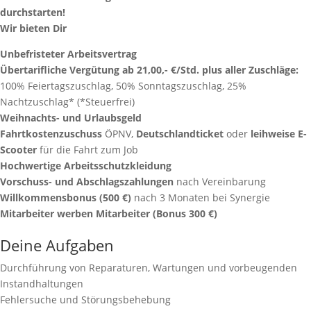
durchstarten!
Wir bieten Dir
Unbefristeter Arbeitsvertrag
Übertarifliche Vergütung ab 21,00,- €/Std. plus aller Zuschläge:
100% Feiertagszuschlag, 50% Sonntagszuschlag, 25%
Nachtzuschlag* (*Steuerfrei)
Weihnachts- und Urlaubsgeld
Fahrtkostenzuschuss
ÖPNV,
Deutschlandticket
oder
leihweise E-
Scooter
für die Fahrt zum Job
Hochwertige Arbeitsschutzkleidung
Vorschuss- und Abschlagszahlungen
nach Vereinbarung
Willkommensbonus (500 €)
nach 3 Monaten bei Synergie
Mitarbeiter werben Mitarbeiter (Bonus 300 €)
Deine Aufgaben
Durchführung von Reparaturen, Wartungen und vorbeugenden
Instandhaltungen
Fehlersuche und Störungsbehebung