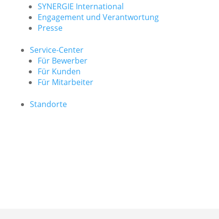
SYNERGIE International
Engage­ment und Verantwor­tung
Presse
Service-Center
Für Bewerber
Für Kunden
Für Mitarbeiter
Standorte