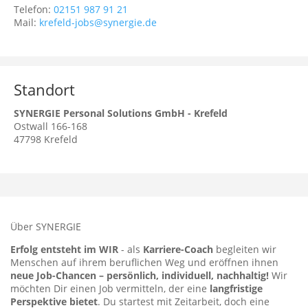
Telefon:
02151 987 91 21
Mail:
krefeld-jobs@synergie.de
Standort
SYNERGIE Personal Solutions GmbH - Krefeld
Ostwall 166-168
47798
Krefeld
Über SYNERGIE
Erfolg entsteht im WIR
- als
Karriere-Coach
begleiten wir
Menschen auf ihrem beruflichen Weg und eröffnen ihnen
neue Job-Chancen – persönlich, individuell, nachhaltig!
Wir
möchten Dir einen Job vermitteln, der eine
langfristige
Perspektive bietet
. Du startest mit Zeitarbeit, doch eine