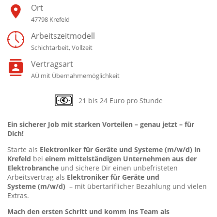
Ort
47798 Krefeld
Arbeitszeitmodell
Schichtarbeit, Vollzeit
Vertragsart
AÜ mit Übernahmemöglichkeit
21 bis 24 Euro pro Stunde
Ein sicherer Job mit starken Vorteilen – genau jetzt – für
Dich!
Starte als
Elektroniker für Geräte und Systeme
(m/w/d) in
Krefeld
bei
einem mittelständigen Unternehmen aus der
Elektrobranche
und sichere Dir einen unbefristeten
Arbeitsvertrag als
Elektroniker für Geräte und
Systeme
(m/w/d)
– mit übertariflicher Bezahlung und vielen
Extras.
Mach den ersten Schritt und komm ins Team als