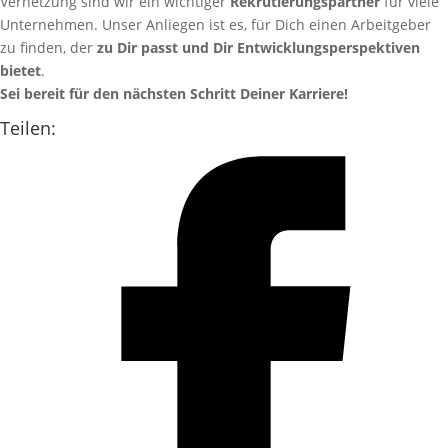
Vernetzung sind wir ein wichtiger
Rekrutierungspartner
für viele
Unternehmen. Unser Anliegen ist es, für Dich einen Arbeitgeber
zu finden, der
zu Dir passt und Dir Entwicklungsperspektiven
bietet
.
Sei bereit für den nächsten Schritt Deiner Karriere!
Teilen: