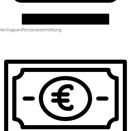
Vertragsart
Personalvermittlung