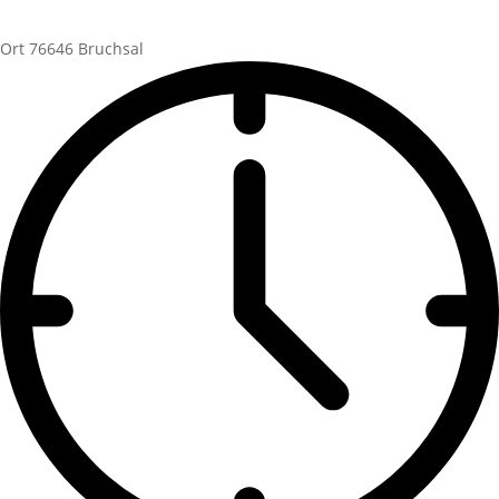
Ort
76646 Bruchsal