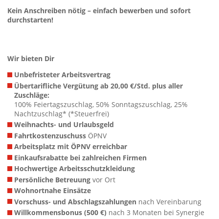
Kein Anschreiben nötig – einfach bewerben und sofort
durchstarten!
Wir bieten Dir
Unbefristeter Arbeitsvertrag
Übertarifliche Vergütung ab 20,00 €/Std. plus aller
Zuschläge:
100% Feiertagszuschlag, 50% Sonntagszuschlag, 25%
Nachtzuschlag* (*Steuerfrei)
Weihnachts- und Urlaubsgeld
Fahrtkostenzuschuss
ÖPNV
Arbeitsplatz mit ÖPNV erreichbar
Einkaufsrabatte bei zahlreichen Firmen
Hochwertige Arbeitsschutzkleidung
Persönliche Betreuung
vor Ort
Wohnortnahe Einsätze
Vorschuss- und Abschlagszahlungen
nach Vereinbarung
Willkommensbonus (500 €)
nach 3 Monaten bei Synergie