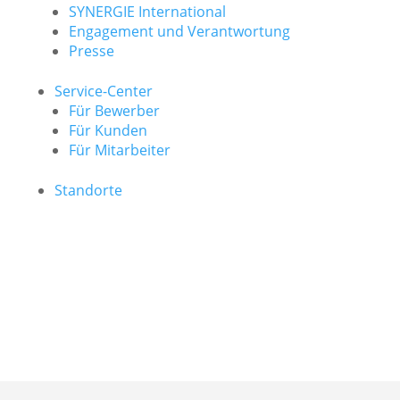
SYNERGIE International
Engage­ment und Verantwor­tung
Presse
Service-Center
Für Bewerber
Für Kunden
Für Mitarbeiter
Standorte