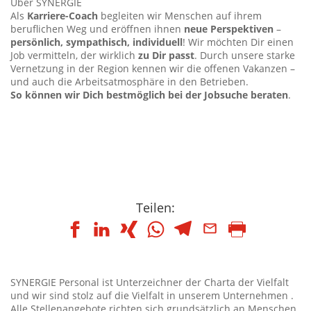
Über SYNERGIE
Als
Karriere-Coach
begleiten wir Menschen auf ihrem
beruflichen Weg und eröffnen ihnen
neue Perspektiven
–
persönlich, sympathisch, individuell
! Wir möchten Dir einen
Job vermitteln, der wirklich
zu Dir passt
. Durch unsere starke
Vernetzung in der Region kennen wir die offenen Vakanzen –
und auch die Arbeitsatmosphäre in den Betrieben.
So können wir Dich bestmöglich bei der Jobsuche beraten
.
Teilen:
SYNERGIE Personal ist Unterzeichner der Charta der Vielfalt
und wir sind stolz auf die Vielfalt in unserem Unternehmen .
Alle Stellenangebote richten sich grundsätzlich an Menschen