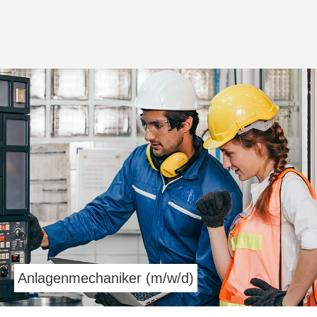
Anlagenmechaniker (m/w/d)