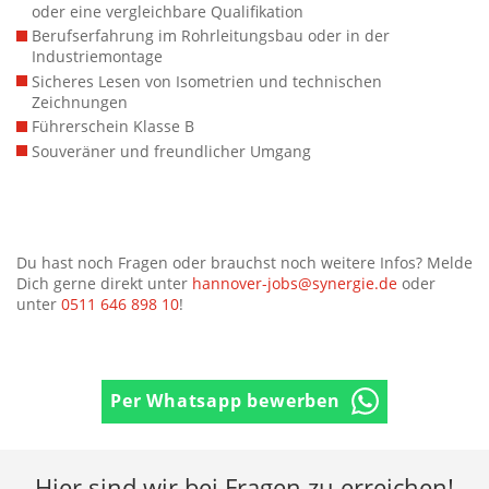
oder eine vergleichbare Qualifikation
Berufserfahrung im Rohrleitungsbau oder in der
Industriemontage
Sicheres Lesen von Isometrien und technischen
Zeichnungen
Führerschein Klasse B
Souveräner und freundlicher Umgang
Du hast noch Fragen oder brauchst noch weitere Infos? Melde
Dich gerne direkt unter
hannover-jobs@synergie.de
oder
unter
0511 646 898 10
!
Per Whatsapp bewerben
Hier sind wir bei Fragen zu erreichen!