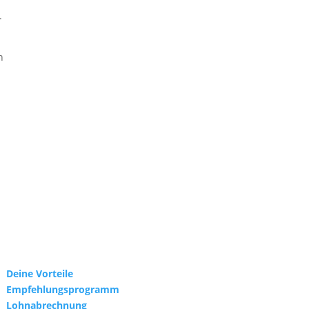
.
n
Deine Vorteile
Empfehlungsprogramm
Lohnabrechnung