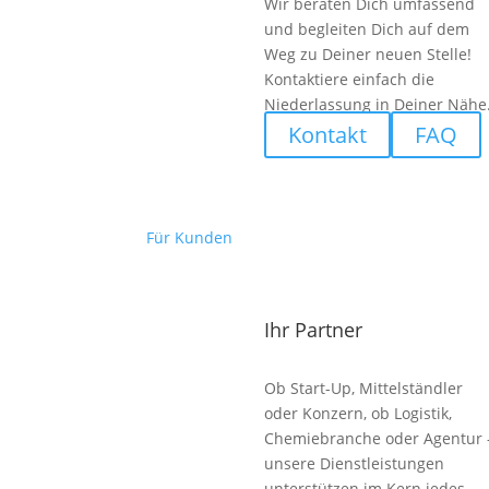
Wir beraten Dich umfassend
und begleiten Dich auf dem
Weg zu Deiner neuen Stelle!
Kontaktiere einfach die
Niederlassung in Deiner Nähe
Kontakt
FAQ
Für Kunden
Ihr Partner
Ob Start-Up, Mittelständler
oder Konzern, ob Logistik,
Chemiebranche oder Agentur 
unsere Dienstleistungen
unterstützen im Kern jedes