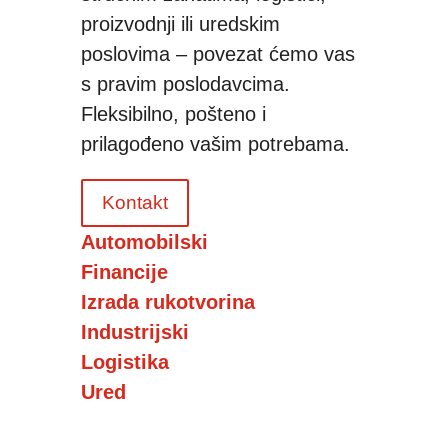
proizvodnji ili uredskim
poslovima – povezat ćemo vas
s pravim poslodavcima.
Fleksibilno, pošteno i
prilagođeno vašim potrebama.
Kontakt
Automobilski
Financije
Izrada rukotvorina
Industrijski
Logistika
Ured