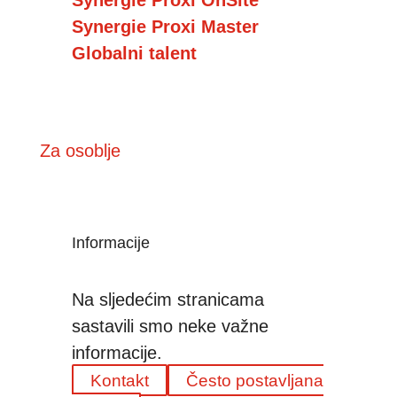
Synergie Proxi OnSite
Synergie Proxi Master
Globalni talent
Za osoblje
Informacije
Na sljedećim stranicama
sastavili smo neke važne
informacije.
Kontakt
Često postavljana