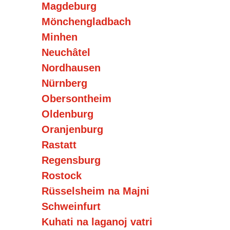
Magdeburg
Mönchengladbach
Minhen
Neuchâtel
Nordhausen
Nürnberg
Obersontheim
Oldenburg
Oranjenburg
Rastatt
Regensburg
Rostock
Rüsselsheim na Majni
Schweinfurt
Kuhati na laganoj vatri