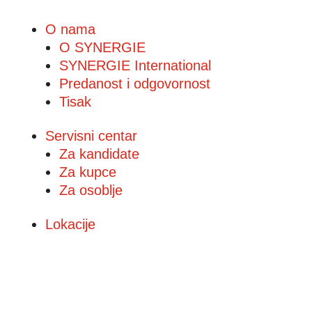
O nama
O SYNERGIE
SYNERGIE International
Predanost i odgovornost
Tisak
Servisni centar
Za kandidate
Za kupce
Za osoblje
Lokacije