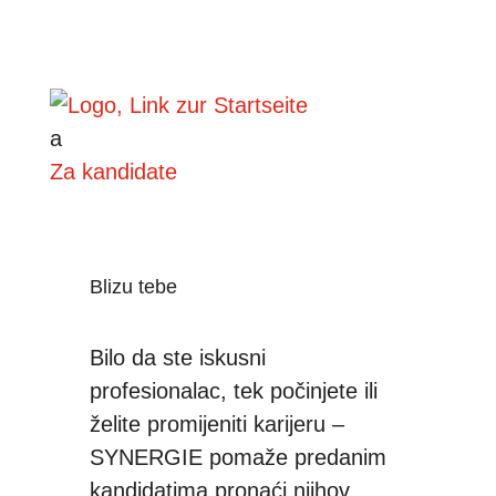
a
Za kandidate
Blizu tebe
Bilo da ste iskusni
profesionalac, tek počinjete ili
želite promijeniti karijeru –
SYNERGIE pomaže predanim
kandidatima pronaći njihov