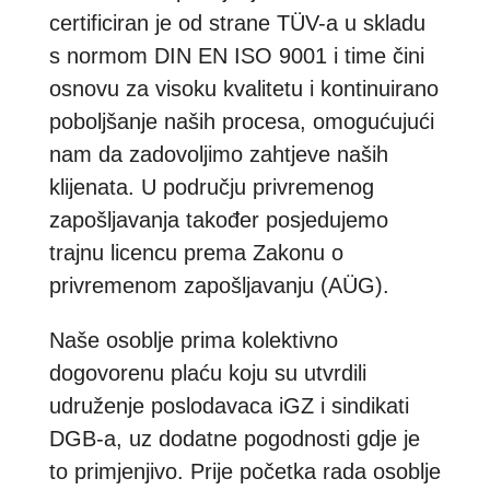
certificiran je od strane TÜV-a u skladu
s normom DIN EN ISO 9001 i time čini
osnovu za visoku kvalitetu i kontinuirano
poboljšanje naših procesa, omogućujući
nam da zadovoljimo zahtjeve naših
klijenata. U području privremenog
zapošljavanja također posjedujemo
trajnu licencu prema Zakonu o
privremenom zapošljavanju (AÜG).
Naše osoblje prima kolektivno
dogovorenu plaću koju su utvrdili
udruženje poslodavaca iGZ i sindikati
DGB-a, uz dodatne pogodnosti gdje je
to primjenjivo. Prije početka rada osoblje