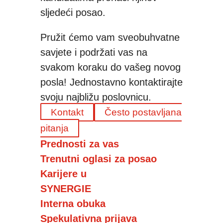
sljedeći posao.
Pružit ćemo vam sveobuhvatne
savjete i podržati vas na
svakom koraku do vašeg novog
posla! Jednostavno kontaktirajte
svoju najbližu poslovnicu.
Kontakt
Često postavljana
pitanja
Prednosti za vas
Trenutni oglasi za posao
Karijere u
SYNERGIE
Interna obuka
Spekulativna prijava