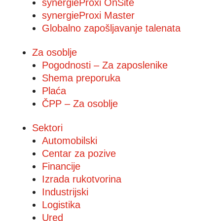
synergieProxi OnSite
synergieProxi Master
Globalno zapošljavanje talenata
Za osoblje
Pogodnosti – Za zaposlenike
Shema preporuka
Plaća
ČPP – Za osoblje
Sektori
Automobilski
Centar za pozive
Financije
Izrada rukotvorina
Industrijski
Logistika
Ured