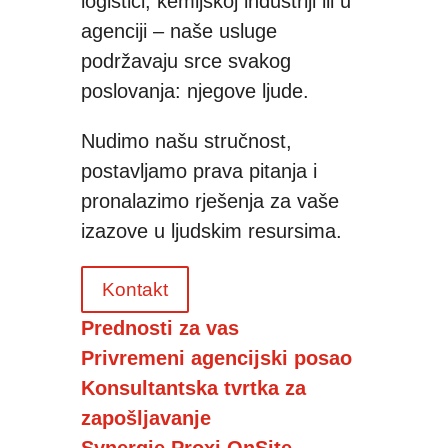
logistici, kemijskoj industriji ili u
agenciji – naše usluge
podržavaju srce svakog
poslovanja: njegove ljude.
Nudimo našu stručnost,
postavljamo prava pitanja i
pronalazimo rješenja za vaše
izazove u ljudskim resursima.
Kontakt
Prednosti za vas
Privremeni agencijski posao
Konsultantska tvrtka za
zapošljavanje