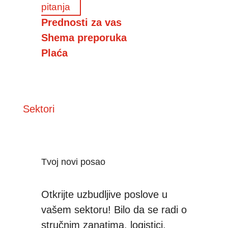
pitanja
Prednosti za vas
Shema preporuka
Plaća
Sektori
Tvoj novi posao
Otkrijte uzbudljive poslove u
vašem sektoru! Bilo da se radi o
stručnim zanatima, logistici,