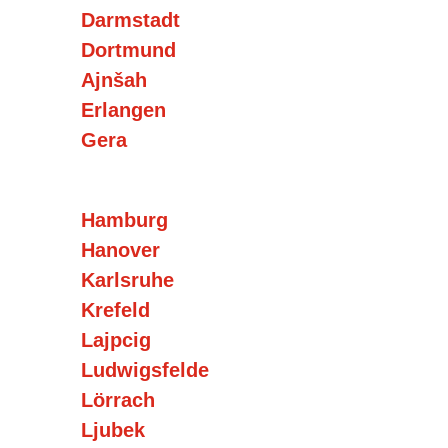
Darmstadt
Dortmund
Ajnšah
Erlangen
Gera
Hamburg
Hanover
Karlsruhe
Krefeld
Lajpcig
Ludwigsfelde
Lörrach
Ljubek