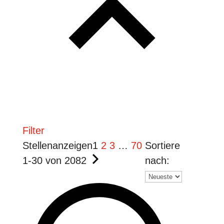
Filter
Stellenanzeigen
1
2
3
…
70
Sortiere
1
-
30
von
2082
nach: