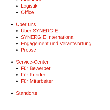
Logistik
Office
Über uns
Über SYNERGIE
SYNERGIE International
Engage­ment und Verantwor­tung
Presse
Service-Center
Für Bewerber
Für Kunden
Für Mitarbeiter
Standorte