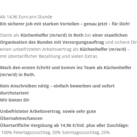
Ab 14,96 Euro pro Stunde
Ein sicherer Job mit starken Vorteilen – genau jetzt – für Dich!
Starte als
Küchenhelfer
(m/w/d) in Roth
bei
einer staatlichen
Organisation des Bundes mit Versorgungsauftrag
und sichere Dir
einen unbefristeten Arbeitsvertrag als
Küchenhelfer (m/w/d)
–
mit übertariflicher Bezahlung und vielen Extras.
Mach den ersten Schritt und komm ins Team als Küchenhelfer
(m/w/d) in Roth.
Kein Anschreiben nötig – einfach bewerben und sofort
durchstarten!
Wir bieten Dir
Unbefristeter Arbeitsvertrag, sowie sehr gute
Übernahmechancen
Übertarifliche Vergütung ab 14,96 €/Std. plus aller Zuschläge:
100% Feiertagszuschlag, 50% Sonntagszuschlag, 25%