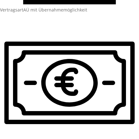
Vertragsart
AÜ mit Übernahmemöglichkeit