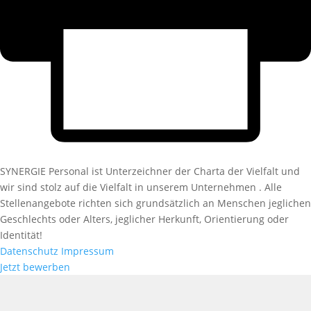
SYNERGIE Personal ist Unterzeichner der Charta der Vielfalt und
wir sind stolz auf die Vielfalt in unserem Unternehmen . Alle
Stellenangebote richten sich grundsätzlich an Menschen jeglichen
Geschlechts oder Alters, jeglicher Herkunft, Orientierung oder
Identität!
Datenschutz
Impressum
Jetzt bewerben