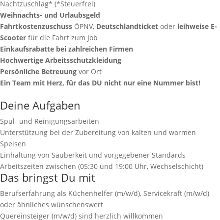
Nachtzuschlag* (*Steuerfrei)
Weihnachts- und Urlaubsgeld
Fahrtkostenzuschuss
ÖPNV,
Deutschlandticket
oder
leihweise E-
Scooter
für die Fahrt zum Job
Einkaufsrabatte bei zahlreichen Firmen
Hochwertige Arbeitsschutzkleidung
Persönliche Betreuung
vor Ort
Ein Team mit Herz, für das DU nicht nur eine Nummer bist!
Deine Aufgaben
Spül- und Reinigungsarbeiten
Unterstützung bei der Zubereitung von kalten und warmen
Speisen
Einhaltung von Sauberkeit und vorgegebener Standards
Arbeitszeiten zwischen (05:30 und 19:00 Uhr, Wechselschicht)
Das bringst Du mit
Berufserfahrung als Küchenhelfer (m/w/d), Servicekraft (m/w/d)
oder ähnliches wünschenswert
Quereinsteiger (m/w/d) sind herzlich willkommen