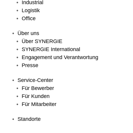
Industrial
Logistik
Office
Über uns
Über SYNERGIE
SYNERGIE International
Engage­ment und Verantwor­tung
Presse
Service-Center
Für Bewerber
Für Kunden
Für Mitarbeiter
Standorte
Ort
91154 Roth