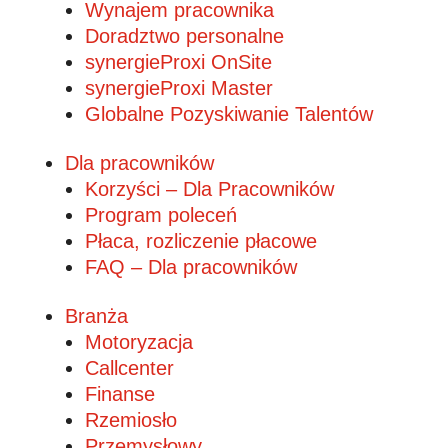
Wynajem pracownika
Doradztwo personalne
synergieProxi OnSite
synergieProxi Master
Globalne Pozyskiwanie Talentów
Dla pracowników
Korzyści – Dla Pracowników
Program poleceń
Płaca, rozliczenie płacowe
FAQ – Dla pracowników
Branża
Motoryzacja
Callcenter
Finanse
Rzemiosło
Przemysłowy