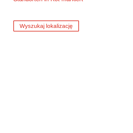
Wyszukaj lokalizację
45 lat doświadczenia