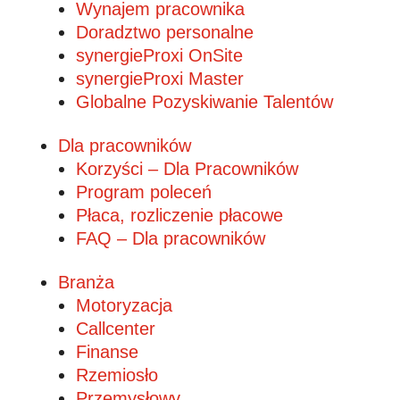
Wynajem pracownika
Doradztwo personalne
synergieProxi OnSite
synergieProxi Master
Globalne Pozyskiwanie Talentów
Dla pracowników
Korzyści – Dla Pracowników
Program poleceń
Płaca, rozliczenie płacowe
FAQ – Dla pracowników
Branża
Motoryzacja
Callcenter
Finanse
Rzemiosło
Przemysłowy