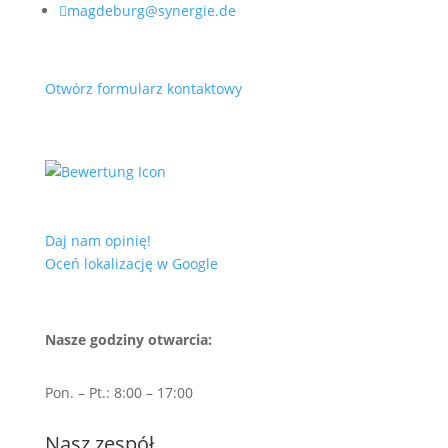

magdeburg@synergie.de
Otwórz formularz kontaktowy
Daj nam opinię!
Oceń lokalizację w Google
Nasze godziny otwarcia:
Pon. – Pt.: 8:00 – 17:00
Nasz zespół