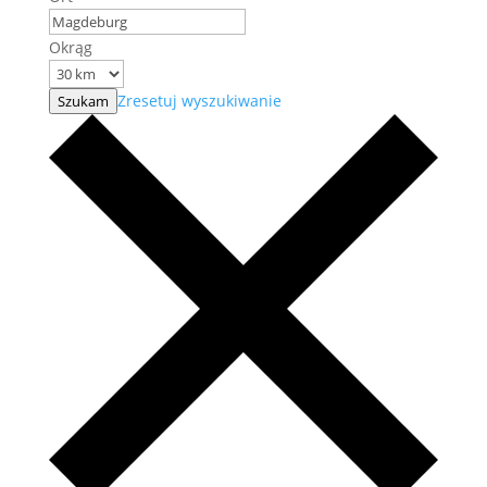
Okrąg
Zresetuj wyszukiwanie
Szukam