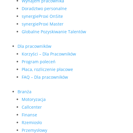
Wynajem pracownika
Doradztwo personalne
synergieProxi OnSite
synergieProxi Master
Globalne Pozyskiwanie Talentów
Dla pracowników
Korzyści – Dla Pracowników
Program poleceń
Płaca, rozliczenie płacowe
FAQ – Dla pracowników
Branża
Motoryzacja
Callcenter
Finanse
Rzemiosło
Przemysłowy