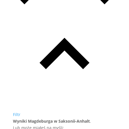
Filtr
Wyniki Magdeburga w Saksonii-Anhalt
.
Lub może miałeś na myśli: