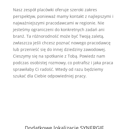
Nasz zespół placówki oferuje szeroki zakres
perspektyw, ponieważ mamy kontakt z najlepszymi i
najważniejszymi pracodawcami w regionie. Nie
jesteśmy ograniczeni do konkretnych zadań ani
branż. Ta różnorodność może być Twoją zaletą,
zwłaszcza jeśli chcesz poznać nowego pracodawcę
lub przenieść się do innej dziedziny zawodowej.
Cieszymy się na spotkanie z Tobą. Powiedz nam
podczas osobistej rozmowy, co potrafisz i jaka praca
sprawiłaby Ci radość. Wtedy od razu będziemy
szukać dla Ciebie odpowiedniej pracy.
Dodatkowe lokalizacje SYNERGIE