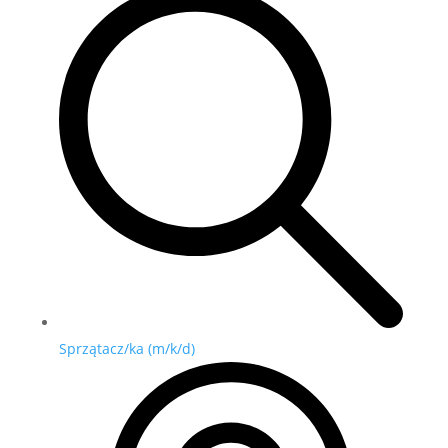
Sprzątacz/ka (m/k/d)