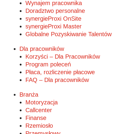
Wynajem pracownika
Doradztwo personalne
synergieProxi OnSite
synergieProxi Master
Globalne Pozyskiwanie Talentów
Dla pracowników
Korzyści – Dla Pracowników
Program poleceń
Płaca, rozliczenie płacowe
FAQ – Dla pracowników
Branża
Motoryzacja
Callcenter
Finanse
Rzemiosło
Przemysłowy