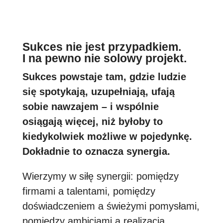
Sukces nie jest przypadkiem.
I na pewno nie solowy projekt.
Sukces powstaje tam, gdzie ludzie
się spotykają, uzupełniają, ufają
sobie nawzajem – i wspólnie
osiągają więcej, niż byłoby to
kiedykolwiek możliwe w pojedynkę.
Dokładnie to oznacza synergia.
Wierzymy w siłę synergii: pomiędzy
firmami a talentami, pomiędzy
doświadczeniem a świeżymi pomysłami,
pomiędzy ambicjami a realizacją.