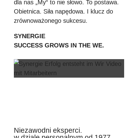
dla nas „My“ to nie słowo. To postawa.
Obietnica. Siła napędowa. I klucz do
zrównoważonego sukcesu.
SYNERGIE
SUCCESS GROWS IN THE WE.
Niezawodni eksperci.
w dziale personalnym od 1977