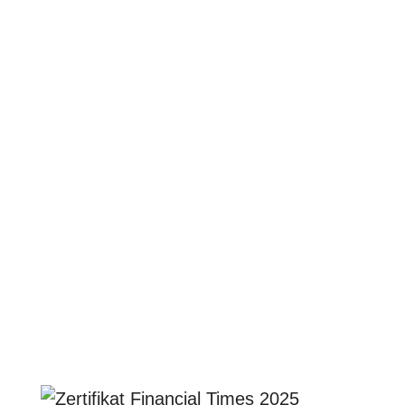
Fort groupe en arrière-plan