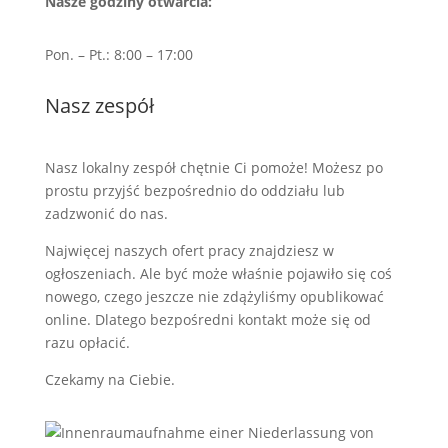
Nasze godziny otwarcia:
Pon. – Pt.: 8:00 – 17:00
Nasz zespół
Nasz lokalny zespół chętnie Ci pomoże! Możesz po
prostu przyjść bezpośrednio do oddziału lub
zadzwonić do nas.
Najwięcej naszych ofert pracy znajdziesz w
ogłoszeniach. Ale być może właśnie pojawiło się coś
nowego, czego jeszcze nie zdążyliśmy opublikować
online. Dlatego bezpośredni kontakt może się od
razu opłacić.
Czekamy na Ciebie.