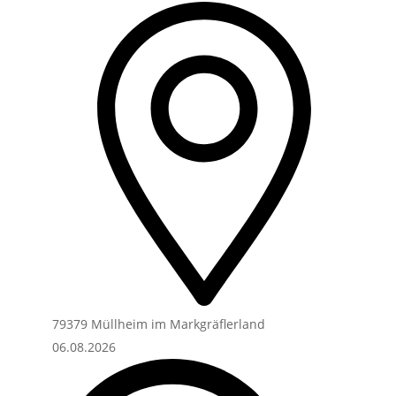
79379 Müllheim im Markgräflerland
06.08.2026