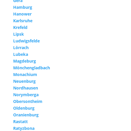
Gera
Hamburg
Hanower
Karlsruhe
Krefeld
Lipsk
Ludwigsfelde
Lörrach
Lubeka
Magdeburg
Mönchengladbach
Monachium
Neuenburg
Nordhausen
Norymberga
Obersontheim
Oldenburg
Oranienburg
Rastatt
Ratyzbona