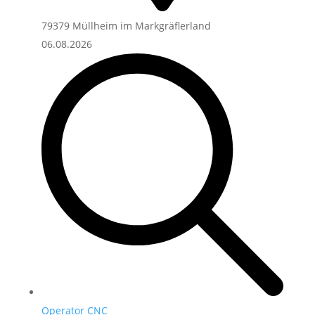
79379 Müllheim im Markgräflerland
06.08.2026
Operator CNC