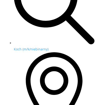
Koch (m/k/niebinarny)