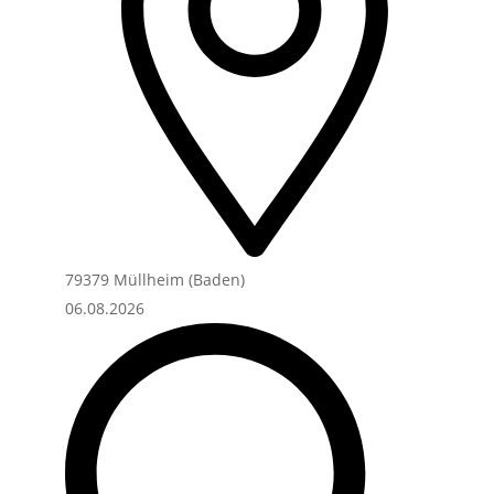
79379 Müllheim (Baden)
06.08.2026