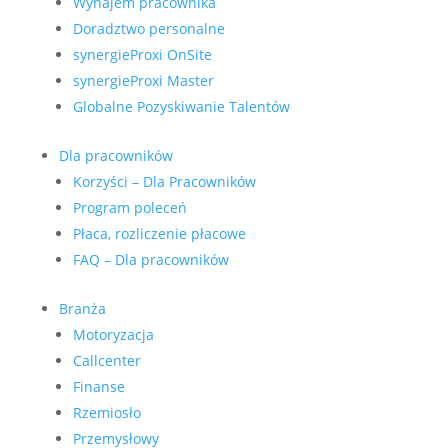
Wynajem pracownika
Doradztwo personalne
synergieProxi OnSite
synergieProxi Master
Globalne Pozyskiwanie Talentów
Dla pracowników
Korzyści – Dla Pracowników
Program poleceń
Płaca, rozliczenie płacowe
FAQ – Dla pracowników
Branża
Motoryzacja
Callcenter
Finanse
Rzemiosło
Przemysłowy