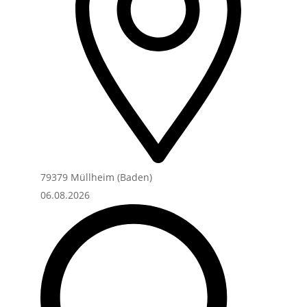
79379 Müllheim (Baden)
06.08.2026