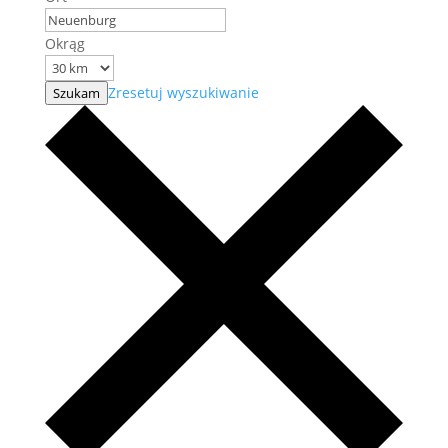
Okrąg
Zresetuj wyszukiwanie
Szukam