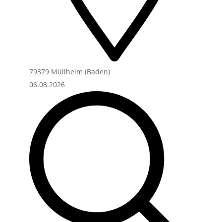
79379 Müllheim (Baden)
06.08.2026