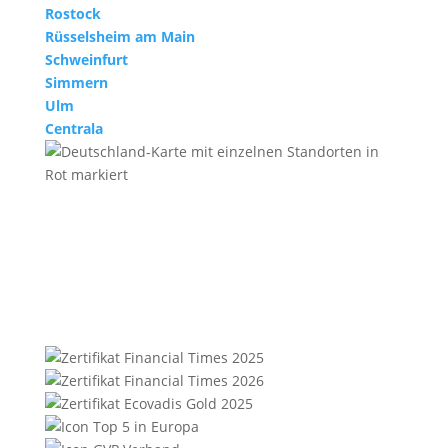
Rostock
Rüsselsheim am Main
Schweinfurt
Simmern
Ulm
Centrala