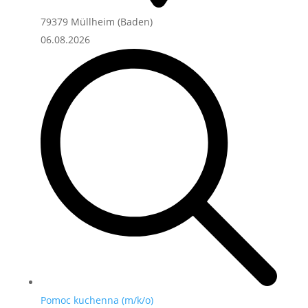
79379 Müllheim (Baden)
06.08.2026
Pomoc kuchenna (m/k/o)