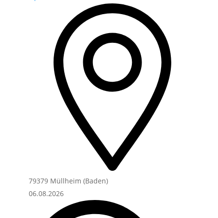
79379 Müllheim (Baden)
06.08.2026