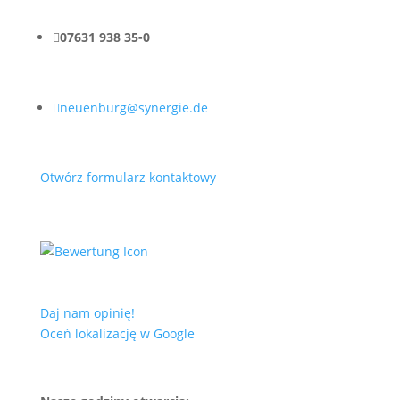

07631 938 35-0

neuenburg@synergie.de
Otwórz formularz kontaktowy
Daj nam opinię!
Oceń lokalizację w Google