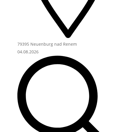
79395 Neuenburg nad Renem
04.08.2026